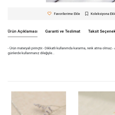
Favorilerime Ekle
Koleksiyona Ekl
Ürün Açıklaması
Garanti ve Teslimat
Taksit Seçenek
- Ürün materyali pirinçtir.- Dikkatli kullanımda kararma, renk atma olmaz.-
günlerde kullanmanız dileğiyle...