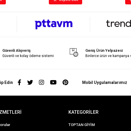
Güvenli Alışveriş
Geniş Ürün Yelpazesi
Güvenli ve kolay ödeme sistemi
Binlerce ürün ve kampanya
ip Edin
Mobil Uygulamalarımız
İZMETLERİ
KATEGORİLER
orular
TOPTAN GİYİM