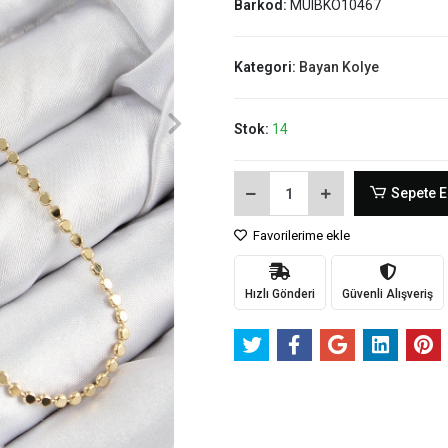
Barkod:
MUIBKO10467
Kategori:
Bayan Kolye
Stok:
14
Sepete E
Favorilerime ekle
Hızlı Gönderi
Güvenli Alışveriş