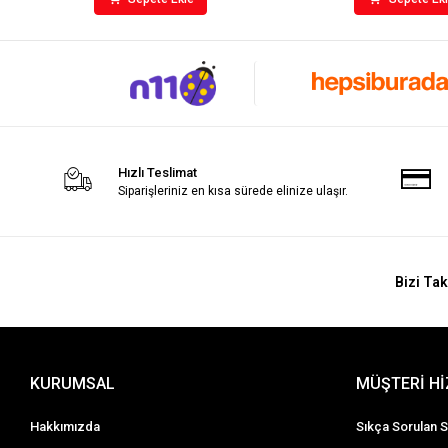
Hızlı Teslimat
Siparişleriniz en kısa sürede elinize ulaşır.
Bizi Tak
KURUMSAL
MÜŞTERİ H
Hakkımızda
Sıkça Sorulan S