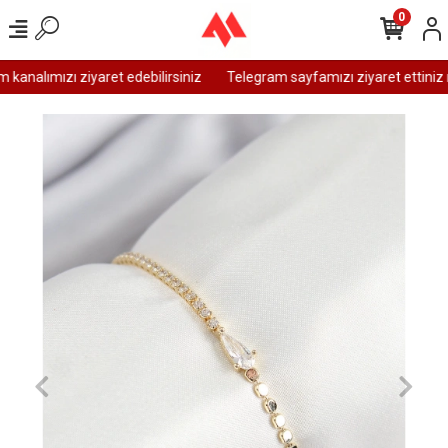
0
analımızı ziyaret edebilirsiniz
Telegram sayfamızı ziyaret ettiniz m