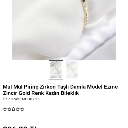
MuI MuI Pirinç Zirkon Taşlı Damla Model Ezme
Zincir Gold Renk Kadın Bileklik
Ürün Kodu:
MUBB7589