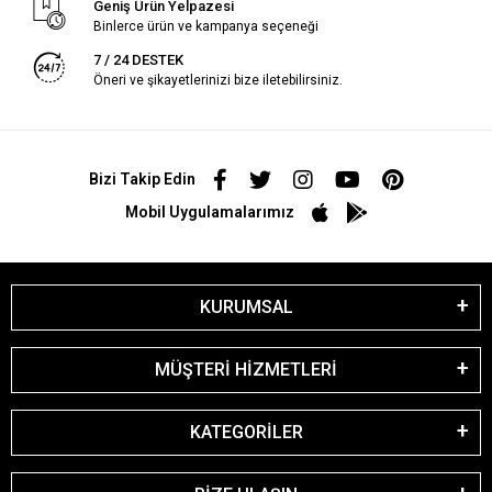
Geniş Ürün Yelpazesi
Binlerce ürün ve kampanya seçeneği
7 / 24 DESTEK
Öneri ve şikayetlerinizi bize iletebilirsiniz.
Bizi Takip Edin
Mobil Uygulamalarımız
KURUMSAL
MÜŞTERİ HİZMETLERİ
KATEGORİLER