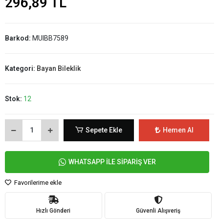
296,89 TL
Barkod:
MUIBB7589
Kategori:
Bayan Bileklik
Stok:
12
Sepete Ekle
Hemen Al
WHATSAPP İLE SİPARİŞ VER
Favorilerime ekle
Hızlı Gönderi
Güvenli Alışveriş