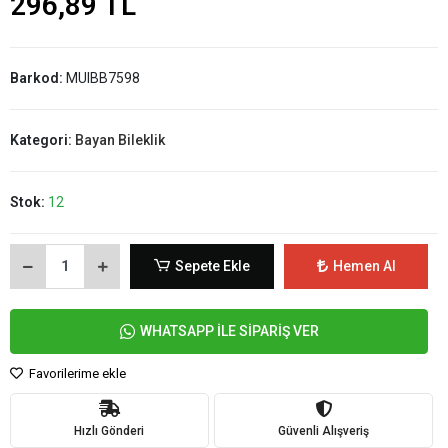
296,89 TL
Barkod:
MUIBB7598
Kategori:
Bayan Bileklik
Stok:
12
Sepete Ekle
Hemen Al
WHATSAPP İLE SİPARİŞ VER
Favorilerime ekle
Hızlı Gönderi
Güvenli Alışveriş