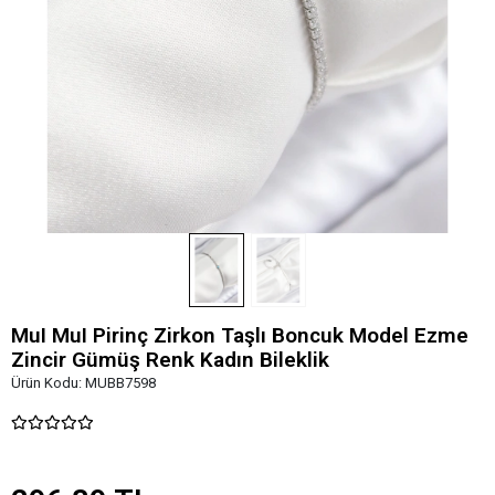
MuI MuI Pirinç Zirkon Taşlı Boncuk Model Ezme
Zincir Gümüş Renk Kadın Bileklik
Ürün Kodu:
MUBB7598