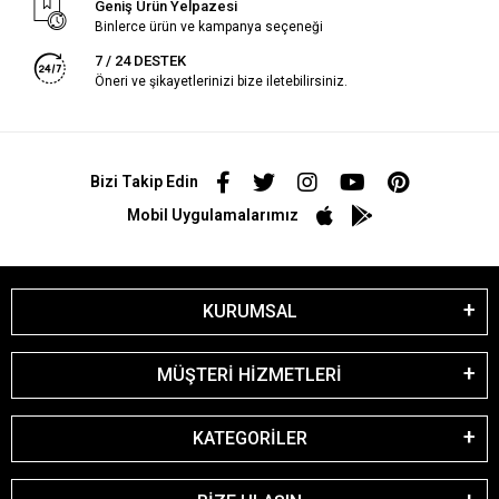
Geniş Ürün Yelpazesi
Binlerce ürün ve kampanya seçeneği
7 / 24 DESTEK
Öneri ve şikayetlerinizi bize iletebilirsiniz.
Bizi Takip Edin
Mobil Uygulamalarımız
KURUMSAL
MÜŞTERİ HİZMETLERİ
KATEGORİLER