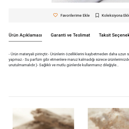
Favorilerime Ekle
Koleksiyona Ekl
Ürün Açıklaması
Garanti ve Teslimat
Taksit Seçenek
- Ürün materyali pirinçtir.- Ürünlerin özelliklerini kaybetmeden daha uzun s
yapmaz.- Su parfüm gibi etmenlere maruz kalmadığı sürece ürünlerimizde k
unutulmamalıdır.)- Sağlıklı ve mutlu günlerde kullanmanız dileğiyle…