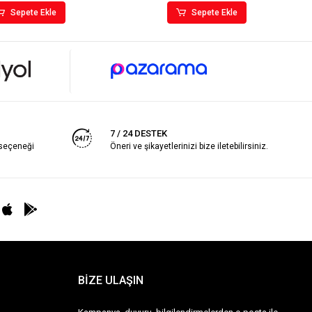
Sepete Ekle
Sepete Ekle
7 / 24 DESTEK
 seçeneği
Öneri ve şikayetlerinizi bize iletebilirsiniz.
BİZE ULAŞIN