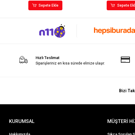
Sepete Ekle
Sepete Ek
Hızlı Teslimat
Siparişleriniz en kısa sürede elinize ulaşır.
Bizi Tak
KURUMSAL
MÜŞTERİ H
Hakkımızda
Sıkça Sorulan S