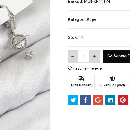
Barkod:
MUIBKP11124
Kategori:
Küpe
Stok:
14
Sepete E
Favorilerime ekle
Hızlı Gönderi
Güvenli Alışveriş