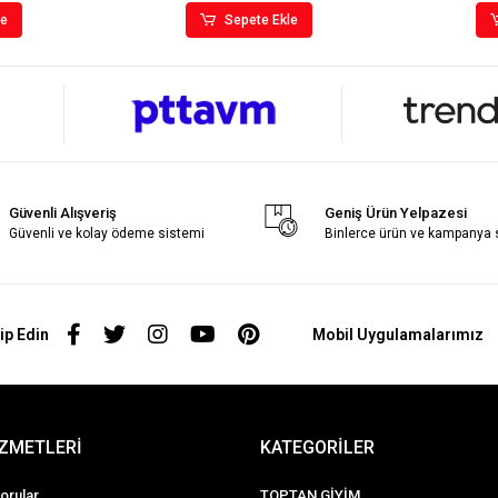
le
Sepete Ekle
Güvenli Alışveriş
Geniş Ürün Yelpazesi
Güvenli ve kolay ödeme sistemi
Binlerce ürün ve kampanya
ip Edin
Mobil Uygulamalarımız
İZMETLERİ
KATEGORİLER
orular
TOPTAN GİYİM