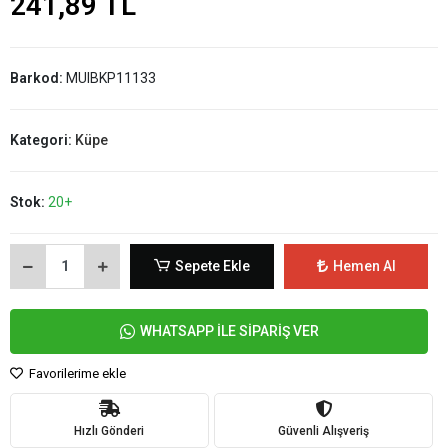
241,89 TL
Barkod:
MUIBKP11133
Kategori:
Küpe
Stok:
20+
Sepete Ekle
Hemen Al
WHATSAPP İLE SİPARİŞ VER
Favorilerime ekle
Hızlı Gönderi
Güvenli Alışveriş