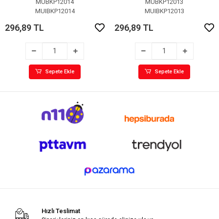
MUBKP12014
MUBKP12013
MUIBKP12014
MUIBKP12013
296,89 TL
296,89 TL
Sepete Ekle
Sepete Ekle
Hızlı Teslimat