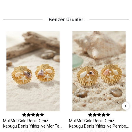
Benzer Ürünler
MuI MuI Gold Renk Deniz
MuI MuI Gold Renk Deniz
Kabuğu Deniz Yıldızı ve Mor Taş
Kabuğu Deniz Yıldızı ve Pembe
Detaylı Küpe
Taş Detaylı Küpe