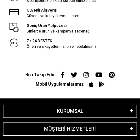
Siparişleriniz en kısa sürede elinize ulaşır.
Güvenli Alışveriş
Güvenli ve kolay ödeme sistemi
Geniş Ürün Yelpazesi
Binlerce ürün ve kampanya seçeneği
7 / 24 DESTEK
Öneri ve şikayetlerinizi bize iletebilirsiniz.
Bizi Takip Edin
Mobil Uygulamalarımız
KURUMSAL
MÜŞTERİ HİZMETLERİ