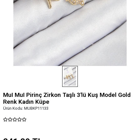
MuI MuI Pirinç Zirkon Taşlı 3'lü Kuş Model Gold
Renk Kadın Küpe
Ürün Kodu:
MUBKP11133