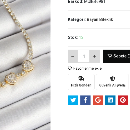
Barkod:
MUIBB6981
Kategori:
Bayan Bileklik
Stok:
13
Sepete E
Favorilerime ekle
Hızlı Gönderi
Güvenli Alışveriş