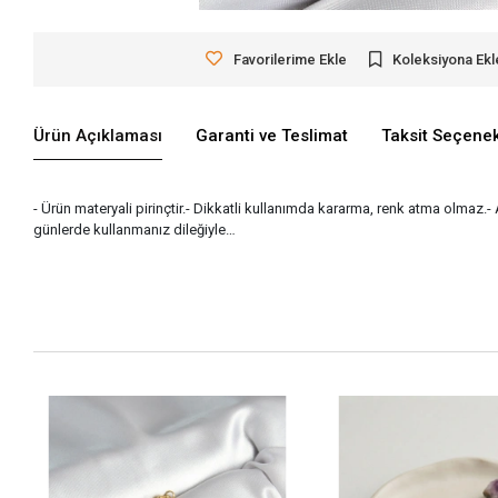
Favorilerime Ekle
Koleksiyona Ekl
Ürün Açıklaması
Garanti ve Teslimat
Taksit Seçenek
- Ürün materyali pirinçtir.- Dikkatli kullanımda kararma, renk atma olmaz.-
günlerde kullanmanız dileğiyle…