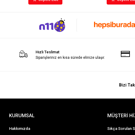
Hızlı Teslimat
Siparişleriniz en kısa sürede elinize ulaşır.
Bizi Tak
KURUMSAL
MÜŞTERİ H
Hakkımızda
Sıkça Sorulan S