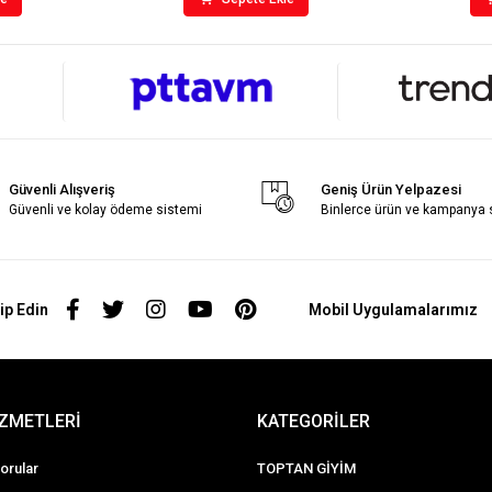
Güvenli Alışveriş
Geniş Ürün Yelpazesi
Güvenli ve kolay ödeme sistemi
Binlerce ürün ve kampanya
ip Edin
Mobil Uygulamalarımız
İZMETLERİ
KATEGORİLER
orular
TOPTAN GİYİM