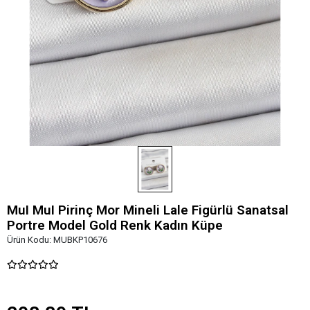
MuI MuI Pirinç Mor Mineli Lale Figürlü Sanatsal
Portre Model Gold Renk Kadın Küpe
Ürün Kodu:
MUBKP10676