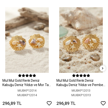
MuI MuI Gold Renk Deniz
MuI MuI Gold Renk Deniz
Kabuğu Deniz Yıldızı ve Mor Taş
Kabuğu Deniz Yıldızı ve Pembe
Detaylı Küpe
Taş Detaylı Küpe
MUBKP12014
MUBKP12013
MUIBKP12014
MUIBKP12013
296,89 TL
296,89 TL