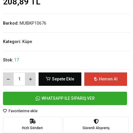
208,89 TL
Barkod:
MUIBKP10676
Kategori:
Küpe
Stok:
17
Sepete Ekle
Hemen Al
WHATSAPP İLE SİPARİŞ VER
Favorilerime ekle
Hızlı Gönderi
Güvenli Alışveriş