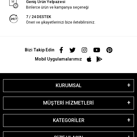
Geniş Ürün Yelpazesi
Binlerce ürün ve kampanya seçeneği
7 / 24 DESTEK
Öneri ve şikayetlerinizi bize iletebilirsiniz.
Bizi Takip Edin
Mobil Uygulamalarımız
KURUMSAL
MÜŞTERİ HİZMETLERİ
KATEGORİLER