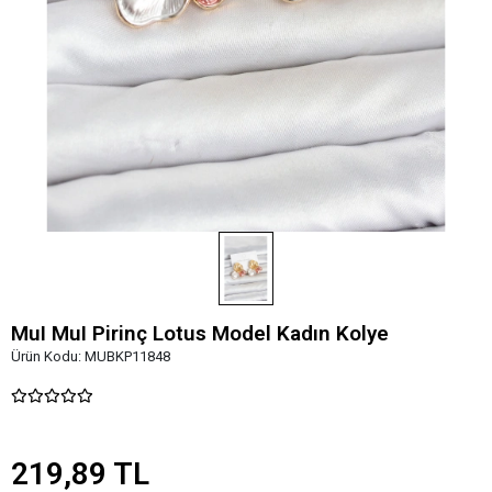
MuI MuI Pirinç Lotus Model Kadın Kolye
Ürün Kodu:
MUBKP11848
219,89 TL