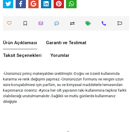
Ürün Açıklaması
Garanti ve Teslimat
Taksit Seçenekleri
Yorumlar
-Ürünümüz pirinç materyalden üretilmiştir.-Doğru ve özenli kullanımda
kararma ve renk değişimi yapmaz.-Ürününüzün formunu ve rengini uzun
süre koruyabilmesi için parfüm, su ve kimyasal maddelerle temasından
kaçınmanızı öneririz.-Ayrıca her cilt yapısının takı kullanımına tepkisi farklı
olabileceği unutulmamalıdır.-Sağlıklı ve mutlu günlerde kullanmanız
dileğiyle.