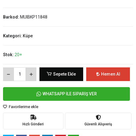
Barkod:
MUIBKP11848
Kategori:
Küpe
Stok:
20+
Sepete Ekle
Hemen Al
WHATSAPP İLE SİPARİŞ VER
Favorilerime ekle
Hızlı Gönderi
Güvenli Alışveriş