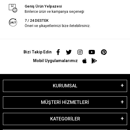
Geniş Ürün Yelpazesi
Binlerce ürün ve kampanya seçeneği
7 / 24 DESTEK
Öneri ve şikayetlerinizi bize iletebilirsiniz.
Bizi Takip Edin
Mobil Uygulamalarımız
KURUMSAL
MÜŞTERİ HİZMETLERİ
KATEGORİLER