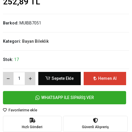
252,89 TL
Barkod:
MUIBB7051
Kategori:
Bayan Bileklik
Stok:
17
Sepete Ekle
Hemen Al
WHATSAPP İLE SİPARİŞ VER
Favorilerime ekle
Hızlı Gönderi
Güvenli Alışveriş