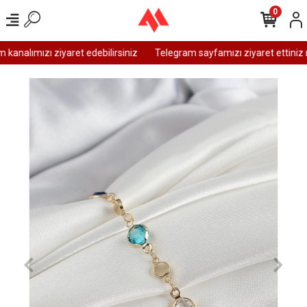
0
analımızı ziyaret edebilirsiniz
Telegram sayfamızı ziyaret ettiniz m