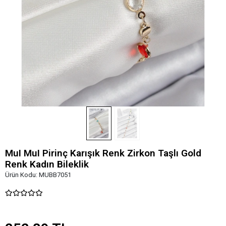
MuI MuI Pirinç Karışık Renk Zirkon Taşlı Gold
Renk Kadın Bileklik
Ürün Kodu:
MUBB7051