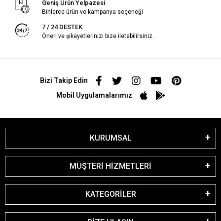
Geniş Ürün Yelpazesi
Binlerce ürün ve kampanya seçeneği
7 / 24 DESTEK
Öneri ve şikayetlerinizi bize iletebilirsiniz.
Bizi Takip Edin
Mobil Uygulamalarımız
KURUMSAL
MÜŞTERİ HİZMETLERİ
KATEGORİLER