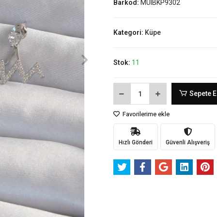
Barkod:
MUIBKP9302
Kategori:
Küpe
Stok:
11
Sepete E
Favorilerime ekle
Hızlı Gönderi
Güvenli Alışveriş