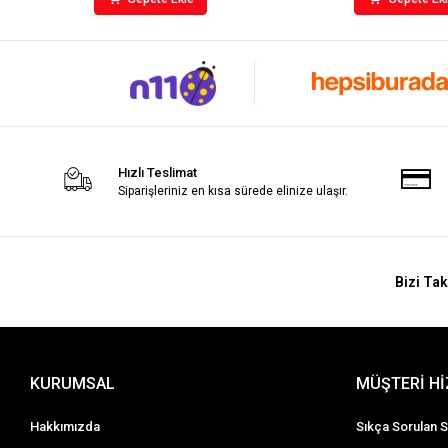
Hızlı Teslimat
Siparişleriniz en kısa sürede elinize ulaşır.
Bizi Tak
KURUMSAL
MÜŞTERİ H
Hakkımızda
Sıkça Sorulan S