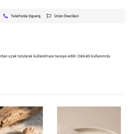
Telefonla Sipariş
Ürün Önerileri
rdan uzak tutularak kullanılması tavsiye edilir. Dikkatli kullanımda