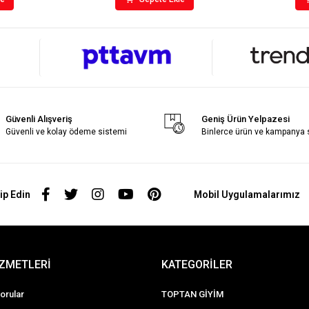
Güvenli Alışveriş
Geniş Ürün Yelpazesi
Güvenli ve kolay ödeme sistemi
Binlerce ürün ve kampanya
ip Edin
Mobil Uygulamalarımız
İZMETLERİ
KATEGORİLER
orular
TOPTAN GİYİM