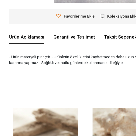
Favorilerime Ekle
Koleksiyona Ekl
Ürün Açıklaması
Garanti ve Teslimat
Taksit Seçenek
- Ürün materyali pirinçtir. - Ürünlerin özelliklerini kaybetmeden daha uzun 
kararma yapmaz.- Sağlıklı ve mutlu günlerde kullanmanız dileğiyle