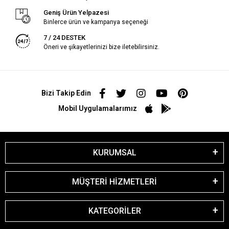
Geniş Ürün Yelpazesi
Binlerce ürün ve kampanya seçeneği
7 / 24 DESTEK
Öneri ve şikayetlerinizi bize iletebilirsiniz.
Bizi Takip Edin
Mobil Uygulamalarımız
KURUMSAL
MÜŞTERİ HİZMETLERİ
KATEGORİLER