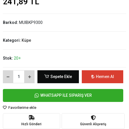
241,89 TL
Barkod:
MUIBKP9300
Kategori:
Küpe
Stok:
20+
Sepete Ekle
Hemen Al
WHATSAPP İLE SİPARİŞ VER
Favorilerime ekle
Hızlı Gönderi
Güvenli Alışveriş