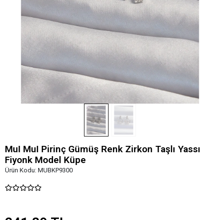
MuI MuI Pirinç Gümüş Renk Zirkon Taşlı Yassı
Fiyonk Model Küpe
Ürün Kodu:
MUBKP9300