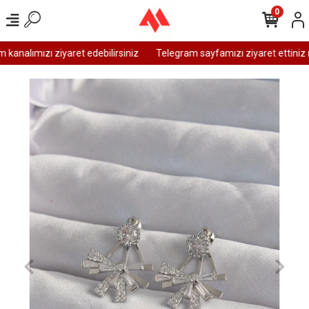
0
analımızı ziyaret edebilirsiniz
Telegram sayfamızı ziyaret ettiniz m