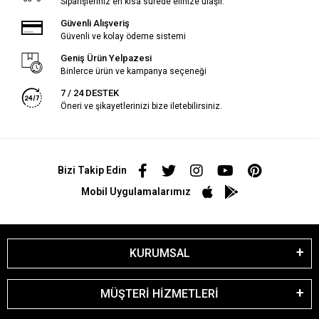
Siparişleriniz en kısa sürede elinize ulaşır.
Güvenli Alışveriş
Güvenli ve kolay ödeme sistemi
Geniş Ürün Yelpazesi
Binlerce ürün ve kampanya seçeneği
7 / 24 DESTEK
Öneri ve şikayetlerinizi bize iletebilirsiniz.
Bizi Takip Edin
Mobil Uygulamalarımız
KURUMSAL
MÜŞTERİ HİZMETLERİ