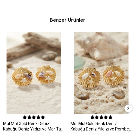
Benzer Ürünler
MuI MuI Gold Renk Deniz
MuI MuI Gold Renk Deniz
Kabuğu Deniz Yıldızı ve Mor Taş
Kabuğu Deniz Yıldızı ve Pembe
Detaylı Küpe
Taş Detaylı Küpe