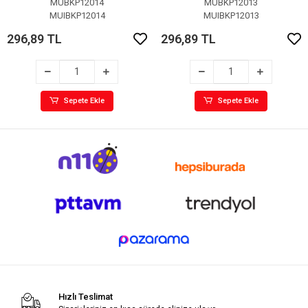
MUBKP12014
MUBKP12013
MUIBKP12014
MUIBKP12013
296,89 TL
296,89 TL
Sepete Ekle
Sepete Ekle
Hızlı Teslimat