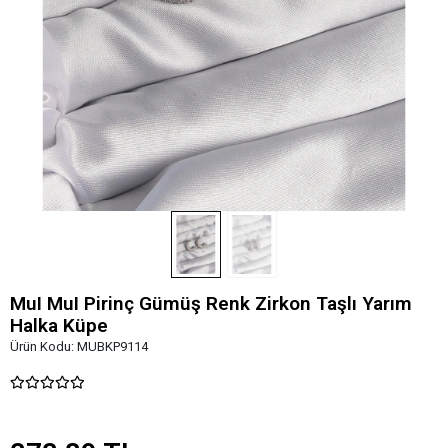
MuI MuI Pirinç Gümüş Renk Zirkon Taşlı Yarım
Halka Küpe
Ürün Kodu:
MUBKP9114