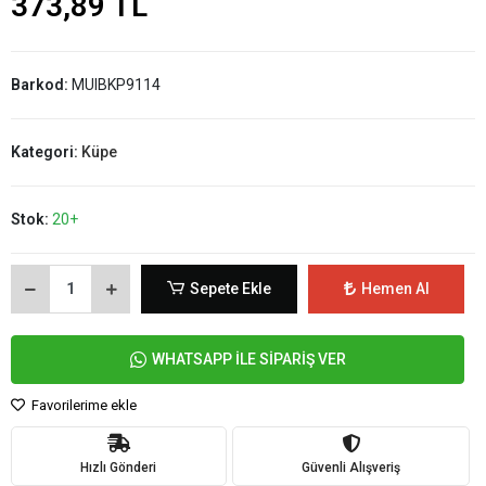
373,89 TL
Barkod:
MUIBKP9114
Kategori:
Küpe
Stok:
20+
Sepete Ekle
Hemen Al
WHATSAPP İLE SİPARİŞ VER
Favorilerime ekle
Hızlı Gönderi
Güvenli Alışveriş