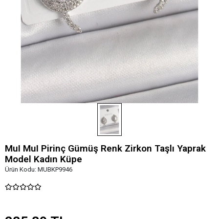
MuI MuI Pirinç Gümüş Renk Zirkon Taşlı Yaprak
Model Kadın Küpe
Ürün Kodu:
MUBKP9946