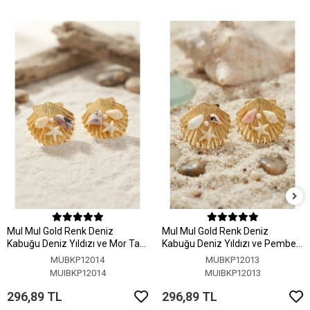
MuI MuI Gold Renk Deniz
MuI MuI Gold Renk Deniz
Kabuğu Deniz Yıldızı ve Mor Taş
Kabuğu Deniz Yıldızı ve Pembe
Detaylı Küpe
Taş Detaylı Küpe
MUBKP12014
MUBKP12013
MUIBKP12014
MUIBKP12013
296,89 TL
296,89 TL