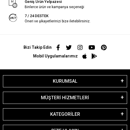
Geniş Ürün Yelpazesi
Binlerce ürün ve kampanya seçeneği
7 / 24 DESTEK
Öneri ve şikayetlerinizi bize iletebilirsiniz.
Bizi Takip Edin
Mobil Uygulamalarımız
KURUMSAL
MÜŞTERİ HİZMETLERİ
KATEGORİLER