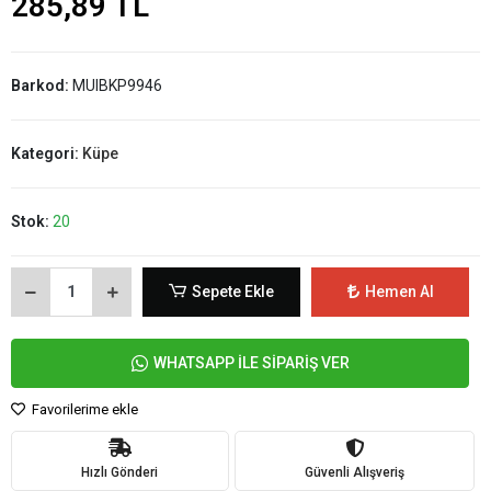
285,89 TL
Barkod:
MUIBKP9946
Kategori:
Küpe
Stok:
20
Sepete Ekle
Hemen Al
WHATSAPP İLE SİPARİŞ VER
Favorilerime ekle
Hızlı Gönderi
Güvenli Alışveriş