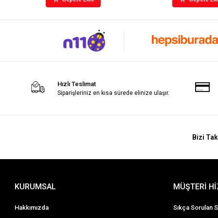
Hızlı Teslimat
Siparişleriniz en kısa sürede elinize ulaşır.
Bizi Tak
KURUMSAL
MÜŞTERİ H
Hakkımızda
Sıkça Sorulan S