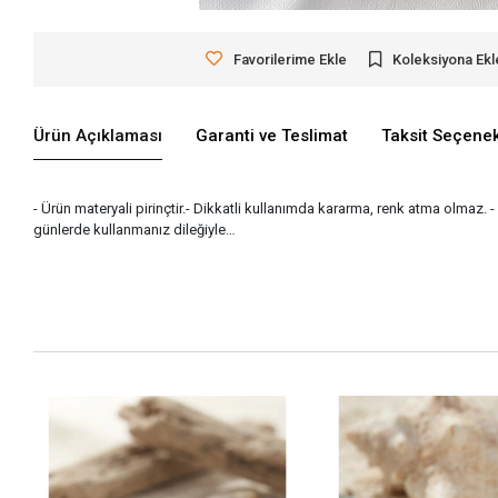
Favorilerime Ekle
Koleksiyona Ekl
Ürün Açıklaması
Garanti ve Teslimat
Taksit Seçenek
- Ürün materyali pirinçtir.- Dikkatli kullanımda kararma, renk atma olmaz. 
günlerde kullanmanız dileğiyle…