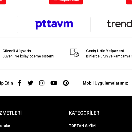
Güvenli Alışveriş
Geniş Ürün Yelpazesi
Güvenli ve kolay ödeme sistemi
Binlerce ürün ve kampanya
ip Edin
Mobil Uygulamalarımız
İZMETLERİ
KATEGORİLER
orular
TOPTAN GİYİM