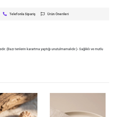
Telefonla Sipariş
Ürün Önerileri
ir. (Bazı tenlerin karartma yaptığı unutulmamalıdır.)- Sağlıklı ve mutlu