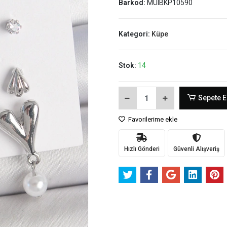
Barkod:
MUIBKP10590
Kategori:
Küpe
Stok:
14
Sepete E
Favorilerime ekle
Hızlı Gönderi
Güvenli Alışveriş