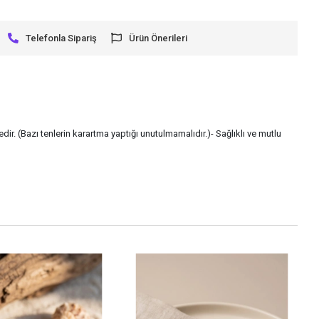
Telefonla Sipariş
Ürün Önerileri
ir. (Bazı tenlerin karartma yaptığı unutulmamalıdır.)- Sağlıklı ve mutlu