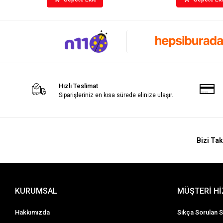
Hızlı Teslimat
Siparişleriniz en kısa sürede elinize ulaşır.
Bizi Tak
KURUMSAL
MÜŞTERİ H
Hakkımızda
Sıkça Sorulan S