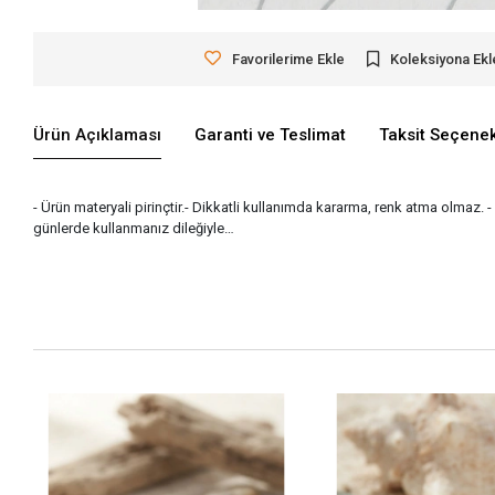
Favorilerime Ekle
Koleksiyona Ekl
Ürün Açıklaması
Garanti ve Teslimat
Taksit Seçenek
- Ürün materyali pirinçtir.- Dikkatli kullanımda kararma, renk atma olmaz. 
günlerde kullanmanız dileğiyle…