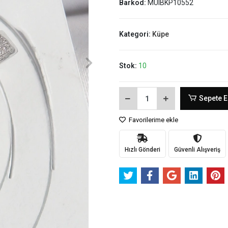
Barkod:
MUIBKP10552
Kategori:
Küpe
Stok:
10
Sepete E
Favorilerime ekle
Hızlı Gönderi
Güvenli Alışveriş