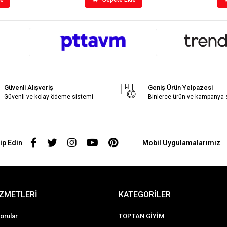
Güvenli Alışveriş
Geniş Ürün Yelpazesi
Güvenli ve kolay ödeme sistemi
Binlerce ürün ve kampanya
ip Edin
Mobil Uygulamalarımız
İZMETLERİ
KATEGORİLER
orular
TOPTAN GİYİM