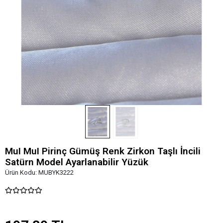
MuI MuI Pirinç Gümüş Renk Zirkon Taşlı İncili
Satürn Model Ayarlanabilir Yüzük
Ürün Kodu:
MUBYK3222