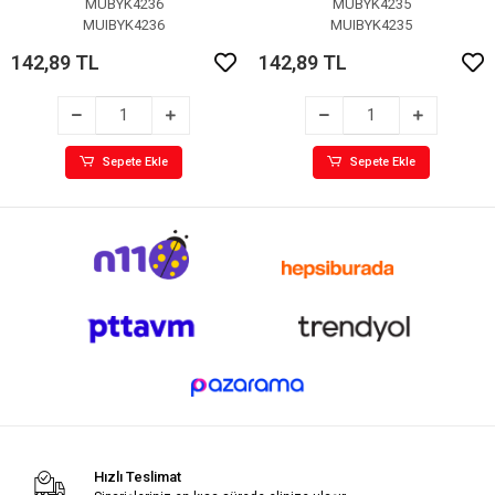
MUBYK4236
MUBYK4235
MUIBYK4236
MUIBYK4235
142,89 TL
142,89 TL
Sepete Ekle
Sepete Ekle
Hızlı Teslimat