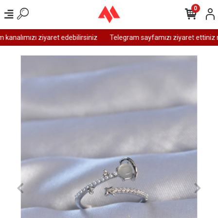
0
analımızı ziyaret edebilirsiniz
Telegram sayfamızı ziyaret ettiniz m