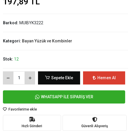
197,89 TL
Barkod:
MUIBYK3222
Kategori:
Bayan Yüzük ve Kombinler
Stok:
12
Sepete Ekle
Hemen Al
WHATSAPP İLE SİPARİŞ VER
Favorilerime ekle
Hızlı Gönderi
Güvenli Alışveriş