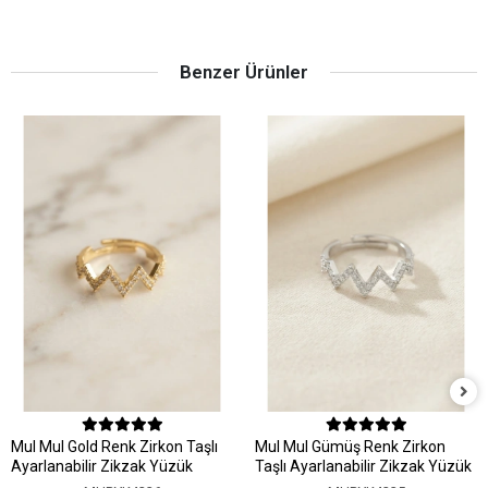
Benzer Ürünler
MuI MuI Gold Renk Zirkon Taşlı
MuI MuI Gümüş Renk Zirkon
Ayarlanabilir Zikzak Yüzük
Taşlı Ayarlanabilir Zikzak Yüzük