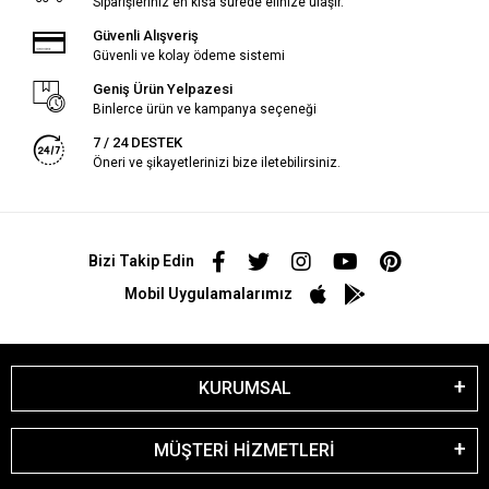
Siparişleriniz en kısa sürede elinize ulaşır.
Güvenli Alışveriş
Güvenli ve kolay ödeme sistemi
Geniş Ürün Yelpazesi
Binlerce ürün ve kampanya seçeneği
7 / 24 DESTEK
Öneri ve şikayetlerinizi bize iletebilirsiniz.
Bizi Takip Edin
Mobil Uygulamalarımız
KURUMSAL
MÜŞTERİ HİZMETLERİ