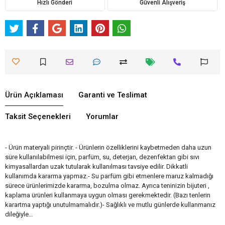
Hızlı Gönderi
Güvenli Alışveriş
Ürün Açıklaması
Garanti ve Teslimat
Taksit Seçenekleri
Yorumlar
- Ürün materyali pirinçtir. - Ürünlerin özelliklerini kaybetmeden daha uzun
süre kullanılabilmesi için, parfüm, su, deterjan, dezenfektan gibi sıvı
kimyasallardan uzak tutularak kullanılması tavsiye edilir. Dikkatli
kullanımda kararma yapmaz.- Su parfüm gibi etmenlere maruz kalmadığı
sürece ürünlerimizde kararma, bozulma olmaz. Ayrıca teninizin bijuteri ,
kaplama ürünleri kullanmaya uygun olması gerekmektedir. (Bazı tenlerin
karartma yaptığı unutulmamalıdır.)- Sağlıklı ve mutlu günlerde kullanmanız
dileğiyle…