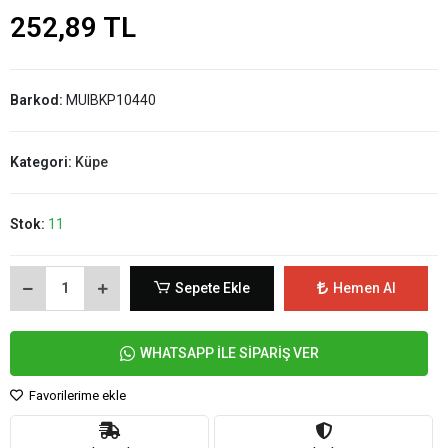
252,89 TL
Barkod:
MUIBKP10440
Kategori:
Küpe
Stok:
11
Sepete Ekle
Hemen Al
WHATSAPP İLE SİPARİŞ VER
Favorilerime ekle