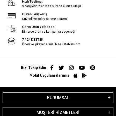
Hızlı Teslimat
Siparişleriniz en kısa sürede elinize ulaşır.
Güvenli Alışveriş
Güvenli ve kolay ödeme sistemi
Geniş Ürün Yelpazesi
Binlerce ürün ve kampanya seçeneği
7 / 24 DESTEK
Öneri ve şikayetlerinizi bize iletebilirsiniz.
Bizi Takip Edin
Mobil Uygulamalarımız
KURUMSAL
MÜŞTERİ HİZMETLERİ