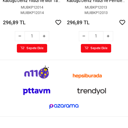
Kabuğu Deniz Yıldızı ve Mor Taş
Kabuğu Deniz Yıldızı ve Pembe
Detaylı Küpe
Taş Detaylı Küpe
MUBKP12014
MUBKP12013
MUIBKP12014
MUIBKP12013
296,89 TL
296,89 TL
Sepete Ekle
Sepete Ekle