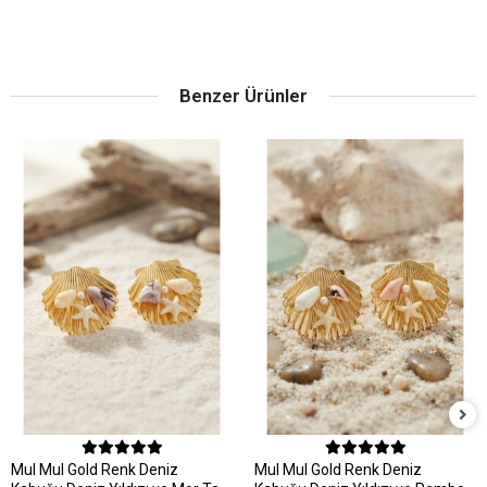
Benzer Ürünler
MuI MuI Gold Renk Deniz
MuI MuI Gold Renk Deniz