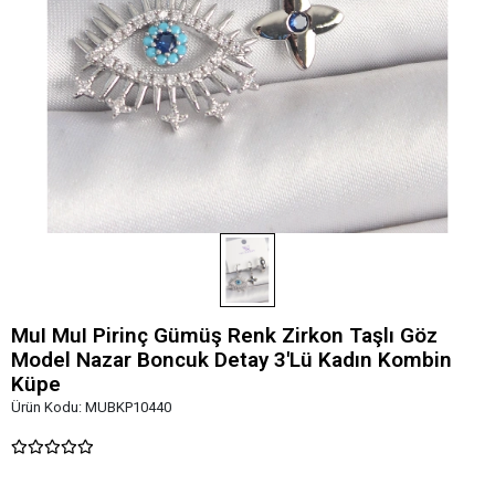
MuI MuI Pirinç Gümüş Renk Zirkon Taşlı Göz
Model Nazar Boncuk Detay 3'Lü Kadın Kombin
Küpe
Ürün Kodu:
MUBKP10440