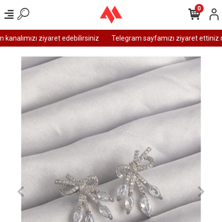
0
analımızı ziyaret edebilirsiniz
Telegram sayfamızı ziyaret ettiniz m