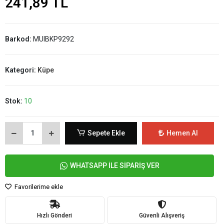
241,89 TL
Barkod:
MUIBKP9292
Kategori:
Küpe
Stok:
10
Sepete Ekle
Hemen Al
WHATSAPP İLE SİPARİŞ VER
Favorilerime ekle
Hızlı Gönderi
Güvenli Alışveriş