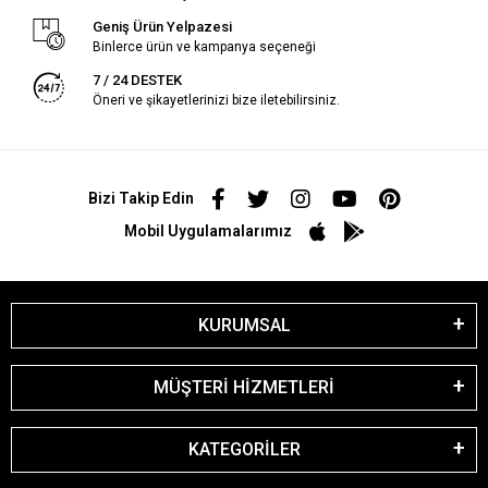
Geniş Ürün Yelpazesi
Binlerce ürün ve kampanya seçeneği
7 / 24 DESTEK
Öneri ve şikayetlerinizi bize iletebilirsiniz.
Bizi Takip Edin
Mobil Uygulamalarımız
KURUMSAL
MÜŞTERİ HİZMETLERİ
KATEGORİLER