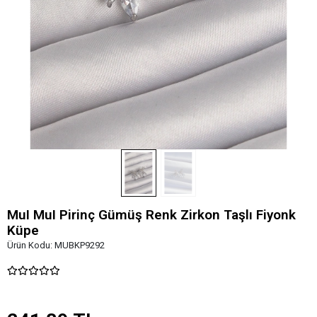
MuI MuI Pirinç Gümüş Renk Zirkon Taşlı Fiyonk
Küpe
Ürün Kodu:
MUBKP9292