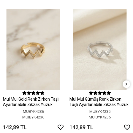
MuI MuI Gold Renk Zirkon Taşlı
MuI MuI Gümüş Renk Zirkon
Ayarlanabilir Zikzak Yüzük
Taşlı Ayarlanabilir Zikzak Yüzük
MUBYK4236
MUBYK4235
MUIBYK4236
MUIBYK4235
142,89 TL
142,89 TL