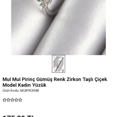
MuI MuI Pirinç Gümüş Renk Zirkon Taşlı Çiçek
Model Kadın Yüzük
Ürün Kodu:
MUBYK3048