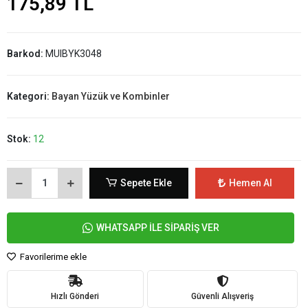
175,89 TL
Barkod:
MUIBYK3048
Kategori:
Bayan Yüzük ve Kombinler
Stok:
12
Sepete Ekle
Hemen Al
WHATSAPP İLE SİPARİŞ VER
Favorilerime ekle
Hızlı Gönderi
Güvenli Alışveriş