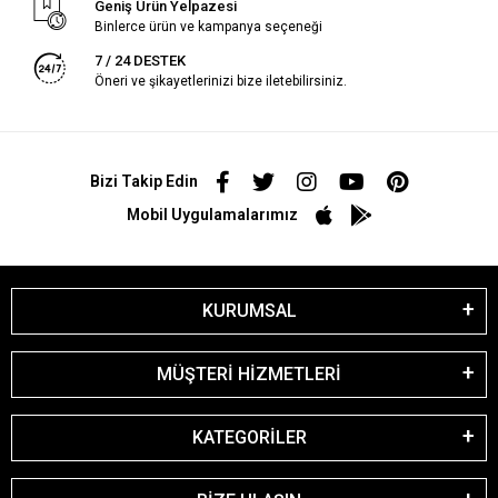
Geniş Ürün Yelpazesi
Binlerce ürün ve kampanya seçeneği
7 / 24 DESTEK
Öneri ve şikayetlerinizi bize iletebilirsiniz.
Bizi Takip Edin
Mobil Uygulamalarımız
KURUMSAL
MÜŞTERİ HİZMETLERİ
KATEGORİLER