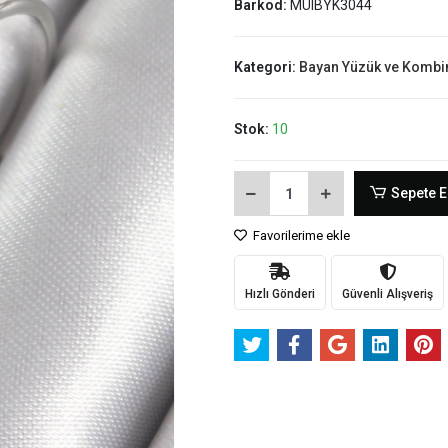
Barkod:
MUIBYK3044
Kategori:
Bayan Yüzük ve Kombi
Stok:
10
Sepete E
Favorilerime ekle
Hızlı Gönderi
Güvenli Alışveriş