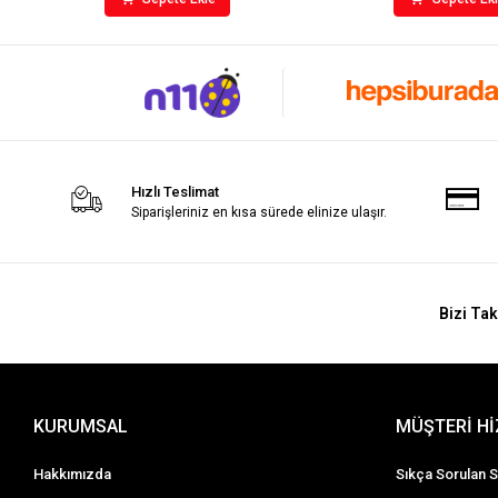
Hızlı Teslimat
Siparişleriniz en kısa sürede elinize ulaşır.
Bizi Tak
KURUMSAL
MÜŞTERİ H
Hakkımızda
Sıkça Sorulan S