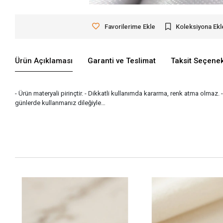
Favorilerime Ekle
Koleksiyona Ekl
Ürün Açıklaması
Garanti ve Teslimat
Taksit Seçenek
- Ürün materyali pirinçtir. - Dikkatli kullanımda kararma, renk atma olmaz. 
günlerde kullanmanız dileğiyle…