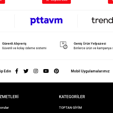
Güvenli Alışveriş
Geniş Ürün Yelpazesi
Güvenli ve kolay ödeme sistemi
Binlerce ürün ve kampanya
ip Edin
Mobil Uygulamalarımız
İZMETLERİ
KATEGORİLER
orular
TOPTAN GİYİM