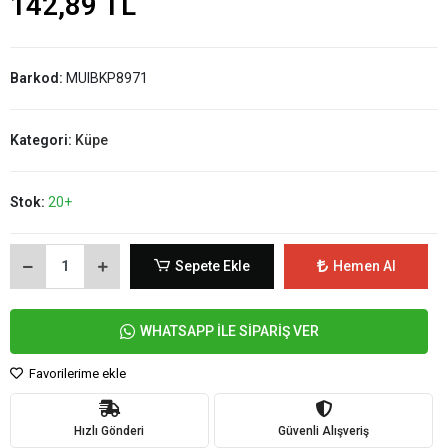
142,89 TL
Barkod:
MUIBKP8971
Kategori:
Küpe
Stok:
20+
Sepete Ekle
Hemen Al
WHATSAPP İLE SİPARİŞ VER
Favorilerime ekle
Hızlı Gönderi
Güvenli Alışveriş