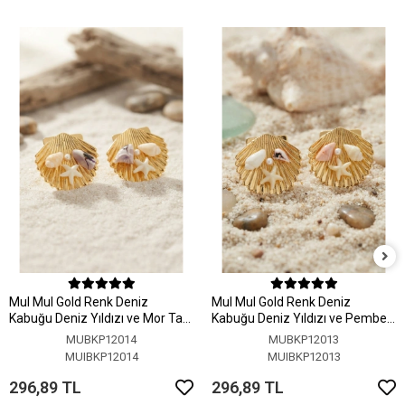
MuI MuI Gold Renk Deniz
MuI MuI Gold Renk Deniz
Kabuğu Deniz Yıldızı ve Mor Taş
Kabuğu Deniz Yıldızı ve Pembe
Detaylı Küpe
Taş Detaylı Küpe
MUBKP12014
MUBKP12013
MUIBKP12014
MUIBKP12013
296,89 TL
296,89 TL