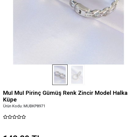
MuI MuI Pirinç Gümüş Renk Zincir Model Halka
Küpe
Ürün Kodu:
MUBKP8971