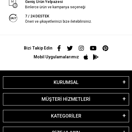
Geniş Ürün Yelpazesi
Binlerce ürün ve kampanya seçeneği
7 / 24 DESTEK
Öneri ve şikayetlerinizi bize iletebilirsiniz.
Bizi Takip Edin
Mobil Uygulamalarımız
KURUMSAL
MÜŞTERİ HİZMETLERİ
KATEGORİLER