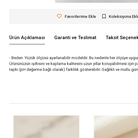
Favorilerime Ekle
Koleksiyona Ekl
Ürün Açıklaması
Garanti ve Teslimat
Taksit Seçenek
- Beden: Yüzük ölçüsü ayarlanabilir modeldir. Bu nedenle her ölçüye uygun a
Ürününüzün ışıltısını ve kaplama kalitesini uzun yıllar koruyabilmesi için
tepki (pH değerine bağlı olarak) farklılık gösterebilir.-Sağlıklı ve mutlu gü