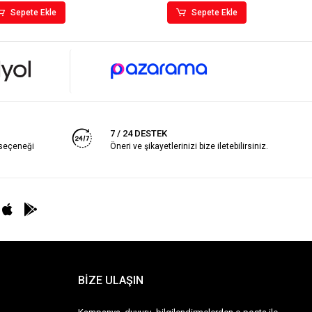
Sepete Ekle
Sepete Ekle
7 / 24 DESTEK
 seçeneği
Öneri ve şikayetlerinizi bize iletebilirsiniz.
BİZE ULAŞIN