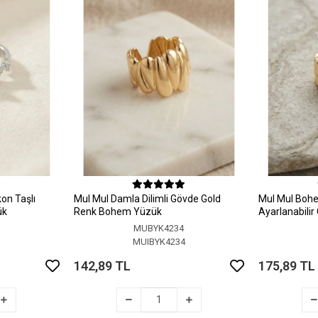
on Taşlı
MuI MuI Damla Dilimli Gövde Gold
MuI MuI Bohem
ük
Renk Bohem Yüzük
Ayarlanabili
MUBYK4234
5
MUIBYK4234
142,89 TL
175,89 TL