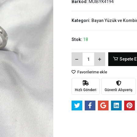
Barkod:
MUIBYK4194
Kategori:
Bayan Yüzük ve Kombi
Stok:
18
Sepete E
Favorilerime ekle
Hızlı Gönderi
Güvenli Alışveriş