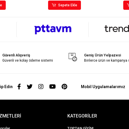
le
Sepete Ekle
Güvenli Alışveriş
Geniş Ürün Yelpazesi
Güvenli ve kolay ödeme sistemi
Binlerce ürün ve kampanya
ip Edin
Mobil Uygulamalarımız
İZMETLERİ
KATEGORİLER
orular
TOPTAN GİYİM