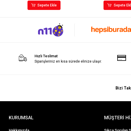
Sepete Ekle
Sepete Ek
Hızlı Teslimat
Siparişleriniz en kısa sürede elinize ulaşır.
Bizi Tak
KURUMSAL
MÜŞTERİ H
Hakkımızda
Sıkça Sorulan S