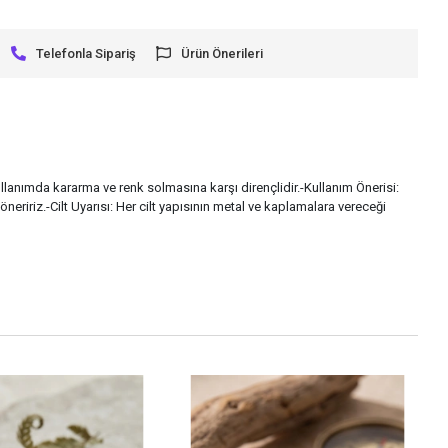
Telefonla Sipariş
Ürün Önerileri
ullanımda kararma ve renk solmasına karşı dirençlidir.-Kullanım Önerisi:
ririz.-Cilt Uyarısı: Her cilt yapısının metal ve kaplamalara vereceği