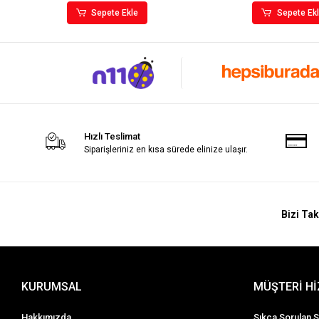
Sepete Ekle
Sepete Ek
Hızlı Teslimat
Siparişleriniz en kısa sürede elinize ulaşır.
Bizi Tak
KURUMSAL
MÜŞTERİ H
Hakkımızda
Sıkça Sorulan S