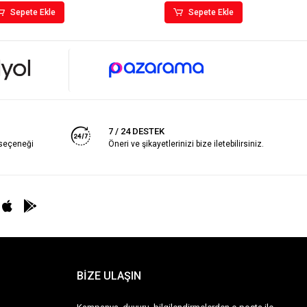
Sepete Ekle
Sepete Ekle
7 / 24 DESTEK
 seçeneği
Öneri ve şikayetlerinizi bize iletebilirsiniz.
BİZE ULAŞIN