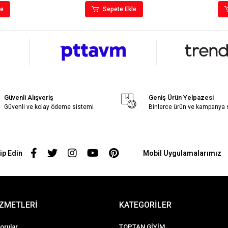
le
Sepete Ekle
Güvenli Alışveriş
Geniş Ürün Yelpazesi
Güvenli ve kolay ödeme sistemi
Binlerce ürün ve kampanya
ip Edin
Mobil Uygulamalarımız
İZMETLERİ
KATEGORİLER
orular
TOPTAN GİYİM