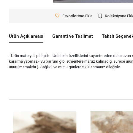
Favorilerime Ekle
Koleksiyona Ekl
Ürün Açıklaması
Garanti ve Teslimat
Taksit Seçenek
- Ürün materyali pirinçtir. - Ürünlerin özelliklerini kaybetmeden daha uzun 
kararma yapmaz.- Su parfüm gibi etmenlere maruz kalmadığı sürece ürünle
unutulmamalıdır.)- Sağlıklı ve mutlu günlerde kullanmanız dileğiyle