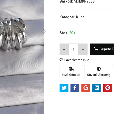
Barkod:
MUIBKP9088
Kategori:
Küpe
Stok:
20+
Sepete E
Favorilerime ekle
Hızlı Gönderi
Güvenli Alışveriş