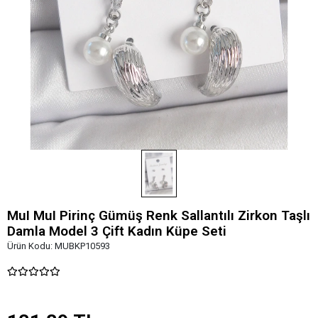
MuI MuI Pirinç Gümüş Renk Sallantılı Zirkon Taşlı
Damla Model 3 Çift Kadın Küpe Seti
Ürün Kodu:
MUBKP10593