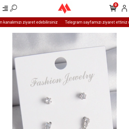
0
analımızı ziyaret edebilirsiniz
Telegram sayfamızı ziyaret ettiniz m