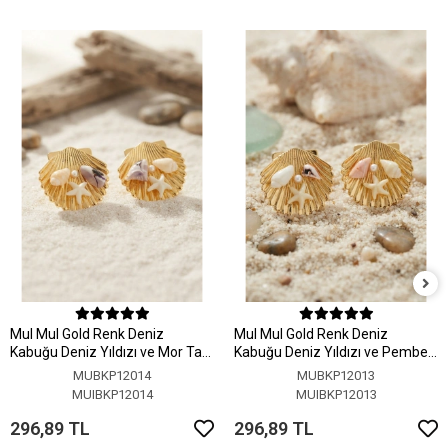
MuI MuI Gold Renk Deniz
MuI MuI Gold Renk Deniz
Kabuğu Deniz Yıldızı ve Mor Taş
Kabuğu Deniz Yıldızı ve Pembe
Detaylı Küpe
Taş Detaylı Küpe
MUBKP12014
MUBKP12013
MUIBKP12014
MUIBKP12013
296,89 TL
296,89 TL