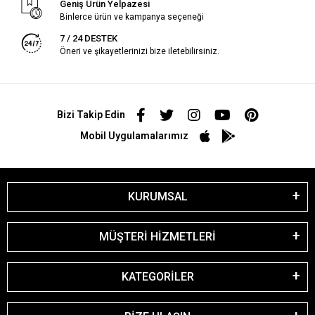
Geniş Ürün Yelpazesi
Binlerce ürün ve kampanya seçeneği
7 / 24 DESTEK
Öneri ve şikayetlerinizi bize iletebilirsiniz.
Bizi Takip Edin
Mobil Uygulamalarımız
KURUMSAL
MÜŞTERİ HİZMETLERİ
KATEGORİLER