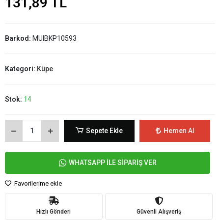
131,89 TL
Barkod:
MUIBKP10593
Kategori:
Küpe
Stok:
14
Sepete Ekle
Hemen Al
WHATSAPP İLE SİPARİŞ VER
Favorilerime ekle
Hızlı Gönderi
Güvenli Alışveriş