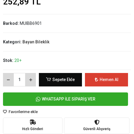
252,89 TL
Barkod:
MUIBB6901
Kategori:
Bayan Bileklik
Stok:
20+
Sepete Ekle
Hemen Al
WHATSAPP İLE SİPARİŞ VER
Favorilerime ekle
Hızlı Gönderi
Güvenli Alışveriş