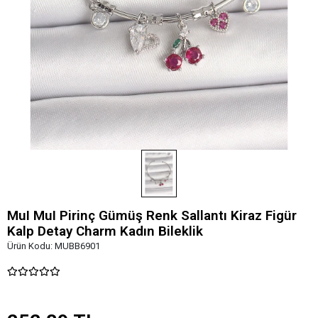
MuI MuI Pirinç Gümüş Renk Sallantı Kiraz Figür
Kalp Detay Charm Kadın Bileklik
Ürün Kodu:
MUBB6901