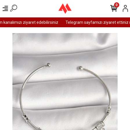
0
analımızı ziyaret edebilirsiniz
Telegram sayfamızı ziyaret ettiniz 