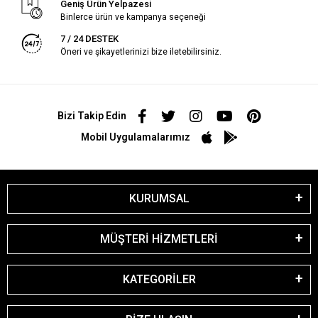
Geniş Ürün Yelpazesi
Binlerce ürün ve kampanya seçeneği
7 / 24 DESTEK
Öneri ve şikayetlerinizi bize iletebilirsiniz.
Bizi Takip Edin
Mobil Uygulamalarımız
KURUMSAL
MÜŞTERİ HİZMETLERİ
KATEGORİLER