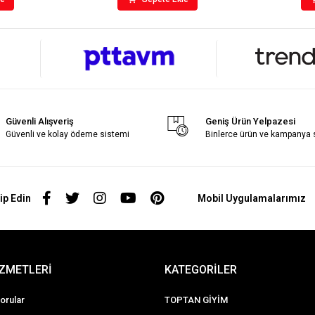
Güvenli Alışveriş
Geniş Ürün Yelpazesi
Güvenli ve kolay ödeme sistemi
Binlerce ürün ve kampanya
ip Edin
Mobil Uygulamalarımız
İZMETLERİ
KATEGORİLER
orular
TOPTAN GİYİM