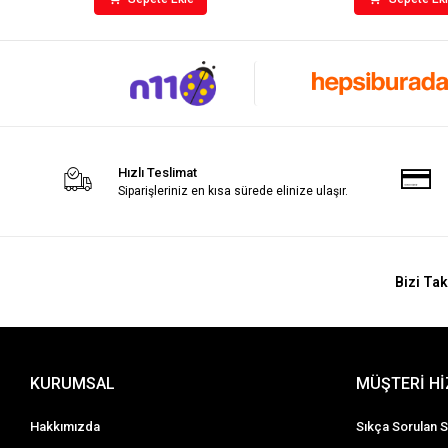
Hızlı Teslimat
Siparişleriniz en kısa sürede elinize ulaşır.
Bizi Tak
KURUMSAL
MÜŞTERİ H
Hakkımızda
Sıkça Sorulan S