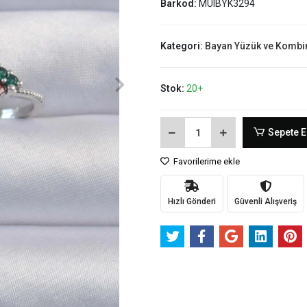
Barkod:
MUIBYK3294
Kategori:
Bayan Yüzük ve Kombi
Stok:
20+
Sepete E
Favorilerime ekle
Hızlı Gönderi
Güvenli Alışveriş