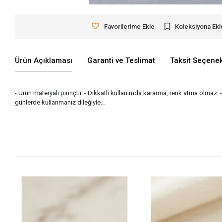
Favorilerime Ekle
Koleksiyona Ekl
Ürün Açıklaması
Garanti ve Teslimat
Taksit Seçenek
- Ürün materyali pirinçtir. - Dikkatli kullanımda kararma, renk atma olmaz. 
günlerde kullanmanız dileğiyle…