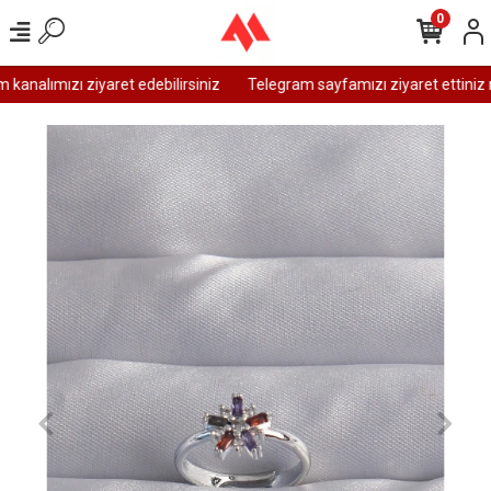
0
analımızı ziyaret edebilirsiniz
Telegram sayfamızı ziyaret ettiniz m