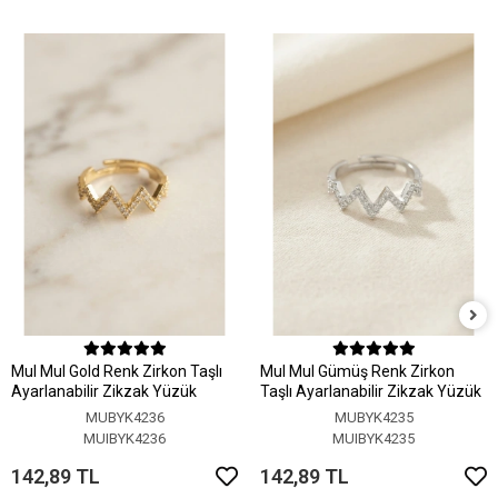
MuI MuI Gold Renk Zirkon Taşlı
MuI MuI Gümüş Renk Zirkon
Ayarlanabilir Zikzak Yüzük
Taşlı Ayarlanabilir Zikzak Yüzük
MUBYK4236
MUBYK4235
MUIBYK4236
MUIBYK4235
142,89 TL
142,89 TL