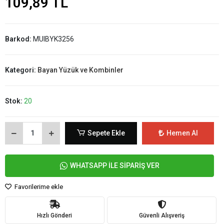
109,89 TL
Barkod:
MUIBYK3256
Kategori:
Bayan Yüzük ve Kombinler
Stok:
20
Sepete Ekle
Hemen Al
WHATSAPP İLE SİPARİŞ VER
Favorilerime ekle
Hızlı Gönderi
Güvenli Alışveriş