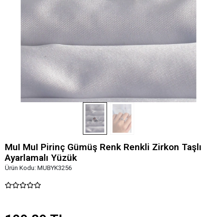
MuI MuI Pirinç Gümüş Renk Renkli Zirkon Taşlı
Ayarlamalı Yüzük
Ürün Kodu:
MUBYK3256