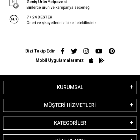
Geniş Ürün Yelpazesi
Binlerce ürün ve kampanya seçeneği
7 / 24 DESTEK
Öneri ve şikayetlerinizi bize iletebilirsiniz.
Bizi Takip Edin
Mobil Uygulamalarımız
KURUMSAL
MÜŞTERİ HİZMETLERİ
KATEGORİLER