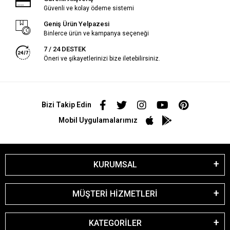
Güvenli ve kolay ödeme sistemi
Geniş Ürün Yelpazesi
Binlerce ürün ve kampanya seçeneği
7 / 24 DESTEK
Öneri ve şikayetlerinizi bize iletebilirsiniz.
Bizi Takip Edin
Mobil Uygulamalarımız
KURUMSAL
MÜŞTERİ HİZMETLERİ
KATEGORİLER