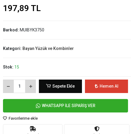
197,89 TL
Barkod:
MUIBYK3750
Kategori:
Bayan Yüzük ve Kombinler
Stok:
15
Sepete Ekle
Hemen Al
WHATSAPP İLE SİPARİŞ VER
Favorilerime ekle