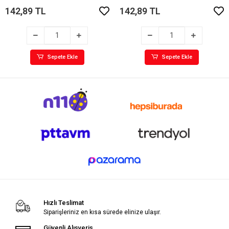
142,89 TL
142,89 TL
Sepete Ekle
Sepete Ekle
Hızlı Teslimat
Siparişleriniz en kısa sürede elinize ulaşır.
Güvenli Alışveriş