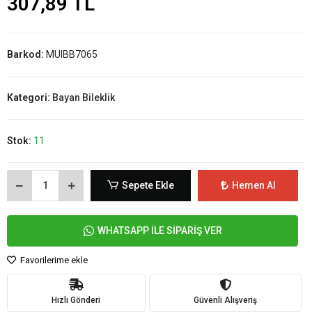
307,89 TL
Barkod:
MUIBB7065
Kategori:
Bayan Bileklik
Stok:
11
Sepete Ekle
Hemen Al
WHATSAPP İLE SİPARİŞ VER
Favorilerime ekle
Hızlı Gönderi
Güvenli Alışveriş