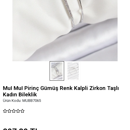
MuI MuI Pirinç Gümüş Renk Kalpli Zirkon Taşlı
Kadın Bileklik
Ürün Kodu:
MUBB7065