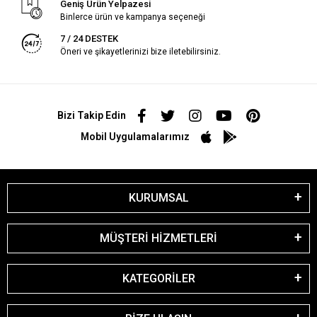
Geniş Ürün Yelpazesi
Binlerce ürün ve kampanya seçeneği
7 / 24 DESTEK
Öneri ve şikayetlerinizi bize iletebilirsiniz.
Bizi Takip Edin
Mobil Uygulamalarımız
KURUMSAL
MÜŞTERİ HİZMETLERİ
KATEGORİLER