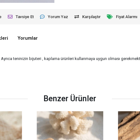
e
Tavsiye Et
Yorum Yaz
Karşılaştır
Fiyat Alarmı
leri
Yorumlar
- Ayrıca teninizin bijuteri , kaplama ürünleri kullanmaya uygun olması gerekmekte
Benzer Ürünler