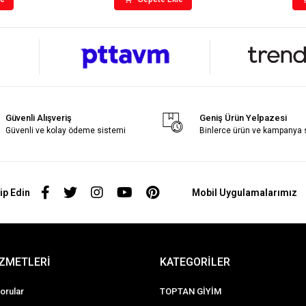
Güvenli Alışveriş
Geniş Ürün Yelpazesi
Güvenli ve kolay ödeme sistemi
Binlerce ürün ve kampanya
ip Edin
Mobil Uygulamalarımız
İZMETLERİ
KATEGORİLER
orular
TOPTAN GİYİM