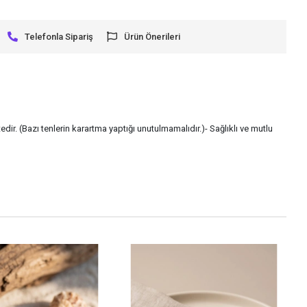
Telefonla Sipariş
Ürün Önerileri
dir. (Bazı tenlerin karartma yaptığı unutulmamalıdır.)- Sağlıklı ve mutlu