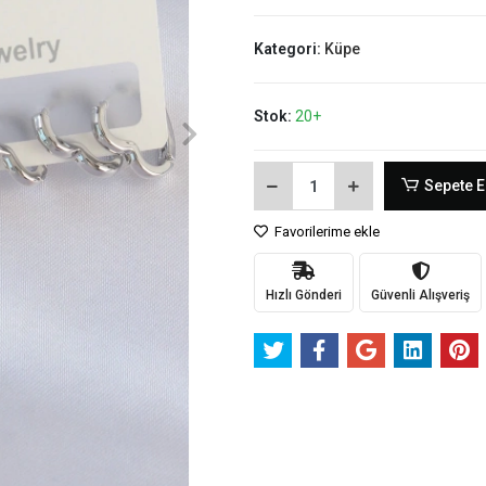
Kategori:
Küpe
Stok:
20+
Sepete E
Favorilerime ekle
Hızlı Gönderi
Güvenli Alışveriş