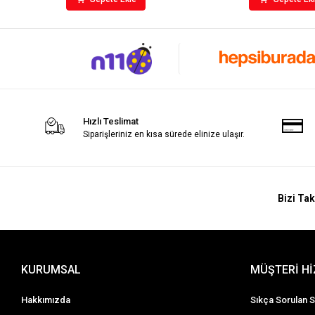
Hızlı Teslimat
Siparişleriniz en kısa sürede elinize ulaşır.
Bizi Tak
KURUMSAL
MÜŞTERİ H
Hakkımızda
Sıkça Sorulan S