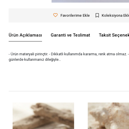
Favorilerime Ekle
Koleksiyona Ekl
Ürün Açıklaması
Garanti ve Teslimat
Taksit Seçenek
- Ürün materyali pirinçtir. - Dikkatli kullanımda kararma, renk atma olmaz. 
günlerde kullanmanız dileğiyle…