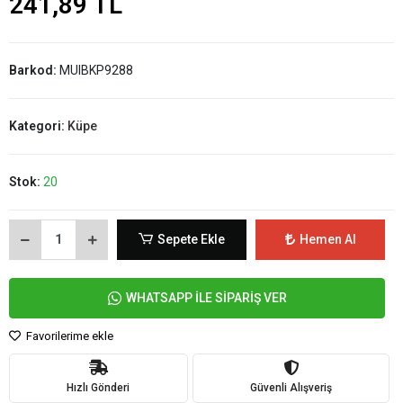
241,89 TL
Barkod:
MUIBKP9288
Kategori:
Küpe
Stok:
20
Sepete Ekle
Hemen Al
WHATSAPP İLE SİPARİŞ VER
Favorilerime ekle
Hızlı Gönderi
Güvenli Alışveriş