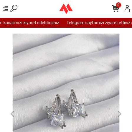
0
analımızı ziyaret edebilirsiniz
Telegram sayfamızı ziyaret ettiniz m