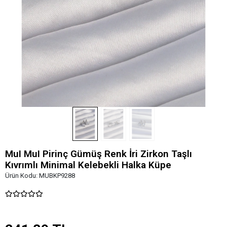
MuI MuI Pirinç Gümüş Renk İri Zirkon Taşlı
Kıvrımlı Minimal Kelebekli Halka Küpe
Ürün Kodu:
MUBKP9288