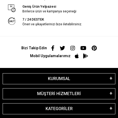
Geniş Ürün Yelpazesi
Binlerce ürün ve kampanya seçeneği
7 / 24 DESTEK
Öneri ve şikayetlerinizi bize iletebilirsiniz.
Bizi Takip Edin
Mobil Uygulamalarımız
KURUMSAL
MÜŞTERİ HİZMETLERİ
KATEGORİLER