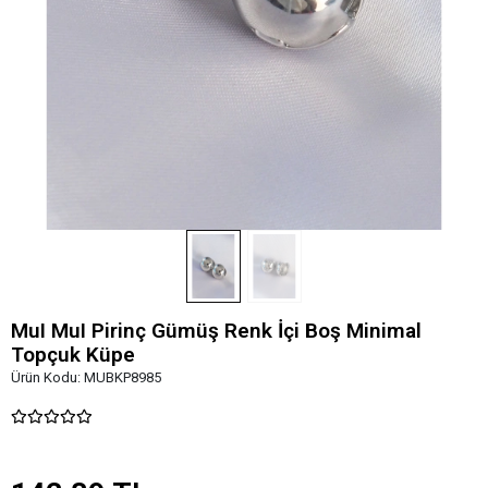
MuI MuI Pirinç Gümüş Renk İçi Boş Minimal
Topçuk Küpe
Ürün Kodu:
MUBKP8985