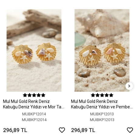
MuI MuI Gold Renk Deniz
MuI MuI Gold Renk Deniz
Kabuğu Deniz Yıldızı ve Mor Taş
Kabuğu Deniz Yıldızı ve Pembe
Detaylı Küpe
Taş Detaylı Küpe
MUBKP12014
MUBKP12013
MUIBKP12014
MUIBKP12013
296,89 TL
296,89 TL