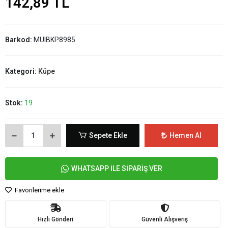
142,89 TL
Barkod:
MUIBKP8985
Kategori:
Küpe
Stok:
19
Sepete Ekle
Hemen Al
WHATSAPP İLE SİPARİŞ VER
Favorilerime ekle
Hızlı Gönderi
Güvenli Alışveriş