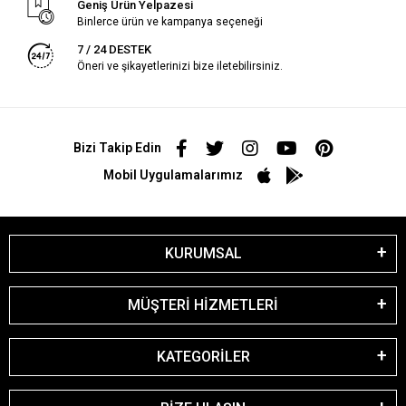
Geniş Ürün Yelpazesi
Binlerce ürün ve kampanya seçeneği
7 / 24 DESTEK
Öneri ve şikayetlerinizi bize iletebilirsiniz.
Bizi Takip Edin
Mobil Uygulamalarımız
KURUMSAL
MÜŞTERİ HİZMETLERİ
KATEGORİLER