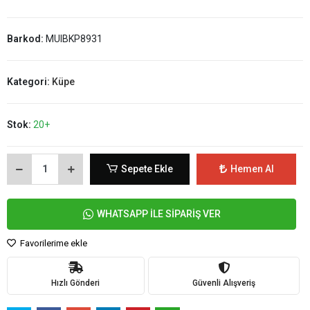
Barkod:
MUIBKP8931
Kategori:
Küpe
Stok:
20+
Sepete Ekle
Hemen Al
WHATSAPP İLE SİPARİŞ VER
Favorilerime ekle
Hızlı Gönderi
Güvenli Alışveriş