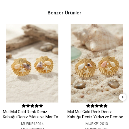
Benzer Ürünler
MuI MuI Gold Renk Deniz
MuI MuI Gold Renk Deniz
Kabuğu Deniz Yıldızı ve Mor Taş
Kabuğu Deniz Yıldızı ve Pembe
Detaylı Küpe
Taş Detaylı Küpe
MUBKP12014
MUBKP12013