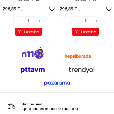
MUIBKP12014
MUIBKP12013
296,89 TL
296,89 TL
Sepete Ekle
Sepete Ekle
Hızlı Teslimat
Siparişleriniz en kısa sürede elinize ulaşır.