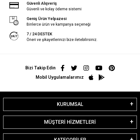
Güvenli Alışveriş
Güvenli ve kolay ödeme sistemi
Geniş Ürün Yelpazesi
Binlerce ürün ve kampanya seçeneği
7 / 24 DESTEK
Öneri ve şikayetlerinizi bize iletebilirsiniz.
Bizi Takip Edin
Mobil Uygulamalarımız
KURUMSAL
MÜŞTERİ HİZMETLERİ
KATEGORİLER