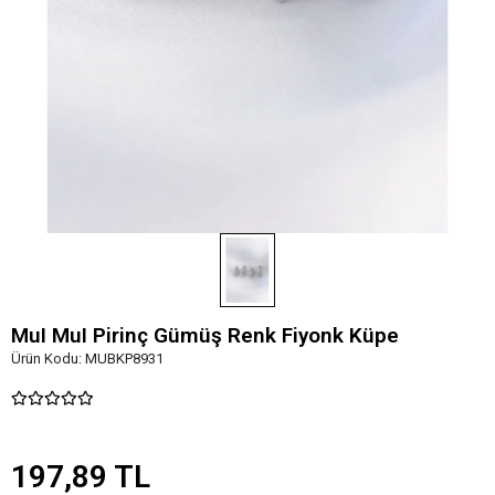
MuI MuI Pirinç Gümüş Renk Fiyonk Küpe
Ürün Kodu:
MUBKP8931
197,89 TL