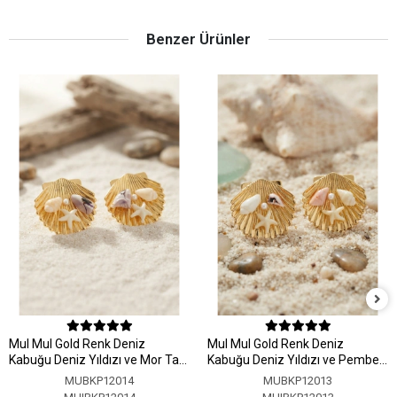
Benzer Ürünler
MuI MuI Gold Renk Deniz
MuI MuI Gold Renk Deniz
Kabuğu Deniz Yıldızı ve Mor Taş
Kabuğu Deniz Yıldızı ve Pembe
Detaylı Küpe
Taş Detaylı Küpe
MUBKP12014
MUBKP12013