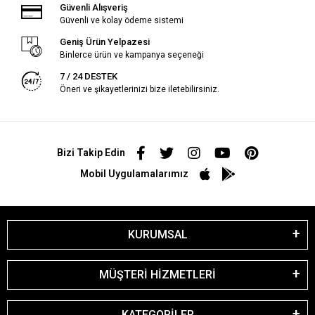
Güvenli Alışveriş
Güvenli ve kolay ödeme sistemi
Geniş Ürün Yelpazesi
Binlerce ürün ve kampanya seçeneği
7 / 24 DESTEK
Öneri ve şikayetlerinizi bize iletebilirsiniz.
Bizi Takip Edin
Mobil Uygulamalarımız
KURUMSAL
MÜŞTERİ HİZMETLERİ
KATEGORİLER