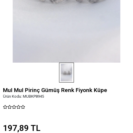
MuI MuI Pirinç Gümüş Renk Fiyonk Küpe
Ürün Kodu:
MUBKP8945
197,89 TL