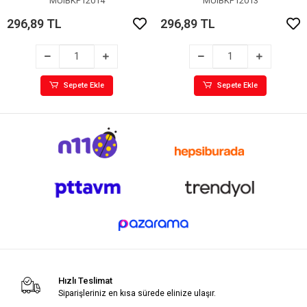
MUIBKP12014
MUIBKP12013
296,89 TL
296,89 TL
Sepete Ekle
Sepete Ekle
Hızlı Teslimat
Siparişleriniz en kısa sürede elinize ulaşır.