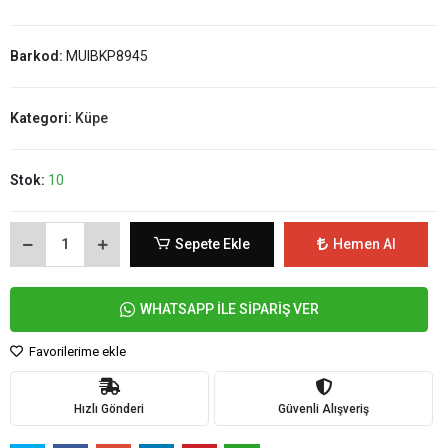
Barkod:
MUIBKP8945
Kategori:
Küpe
Stok:
10
Sepete Ekle
Hemen Al
WHATSAPP İLE SİPARİŞ VER
Favorilerime ekle
Hızlı Gönderi
Güvenli Alışveriş