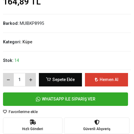
164,89 TL
Barkod:
MUIBKP8995
Kategori:
Küpe
Stok:
14
Sepete Ekle
Hemen Al
WHATSAPP İLE SİPARİŞ VER
Favorilerime ekle
Hızlı Gönderi
Güvenli Alışveriş