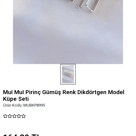
MuI MuI Pirinç Gümüş Renk Dikdörtgen Model
Küpe Seti
Ürün Kodu:
MUBKP8995