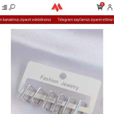
0
analımızı ziyaret edebilirsiniz
Telegram sayfamızı ziyaret ettiniz m