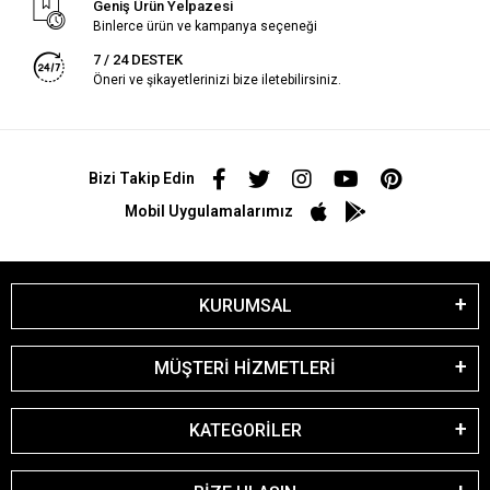
Geniş Ürün Yelpazesi
Binlerce ürün ve kampanya seçeneği
7 / 24 DESTEK
Öneri ve şikayetlerinizi bize iletebilirsiniz.
Bizi Takip Edin
Mobil Uygulamalarımız
KURUMSAL
MÜŞTERİ HİZMETLERİ
KATEGORİLER