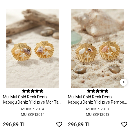
MuI MuI Gold Renk Deniz
MuI MuI Gold Renk Deniz
Kabuğu Deniz Yıldızı ve Mor Taş
Kabuğu Deniz Yıldızı ve Pembe
Detaylı Küpe
Taş Detaylı Küpe
MUBKP12014
MUBKP12013
MUIBKP12014
MUIBKP12013
296,89 TL
296,89 TL