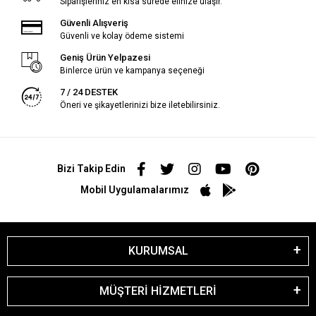
Siparişleriniz en kısa sürede elinize ulaşır.
Güvenli Alışveriş
Güvenli ve kolay ödeme sistemi
Geniş Ürün Yelpazesi
Binlerce ürün ve kampanya seçeneği
7 / 24 DESTEK
Öneri ve şikayetlerinizi bize iletebilirsiniz.
Bizi Takip Edin
Mobil Uygulamalarımız
KURUMSAL
MÜŞTERİ HİZMETLERİ