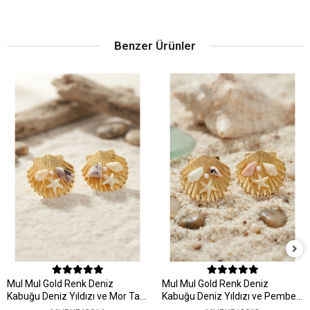
Benzer Ürünler
MuI MuI Gold Renk Deniz
MuI MuI Gold Renk Deniz
Kabuğu Deniz Yıldızı ve Mor Taş
Kabuğu Deniz Yıldızı ve Pembe
Detaylı Küpe
Taş Detaylı Küpe