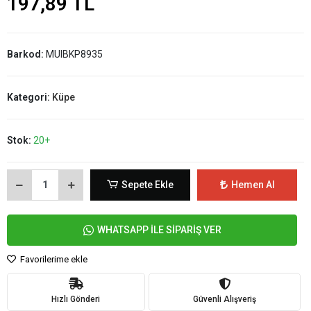
197,89 TL
Barkod:
MUIBKP8935
Kategori:
Küpe
Stok:
20+
Sepete Ekle
Hemen Al
WHATSAPP İLE SİPARİŞ VER
Favorilerime ekle
Hızlı Gönderi
Güvenli Alışveriş