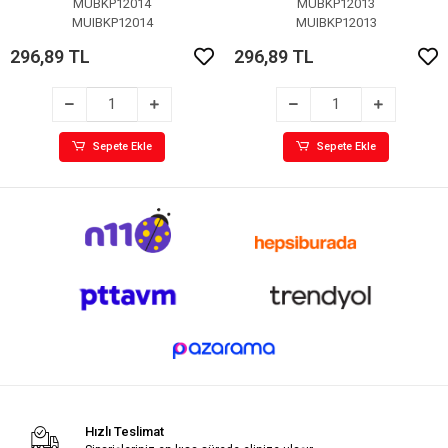
MUBKP12014
MUBKP12013
MUIBKP12014
MUIBKP12013
296,89 TL
296,89 TL
Sepete Ekle
Sepete Ekle
Hızlı Teslimat