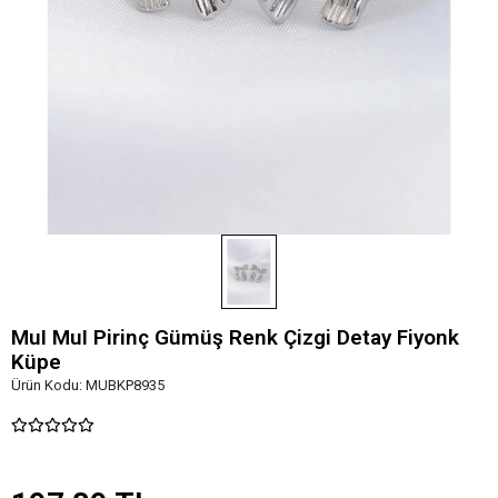
MuI MuI Pirinç Gümüş Renk Çizgi Detay Fiyonk
Küpe
Ürün Kodu:
MUBKP8935