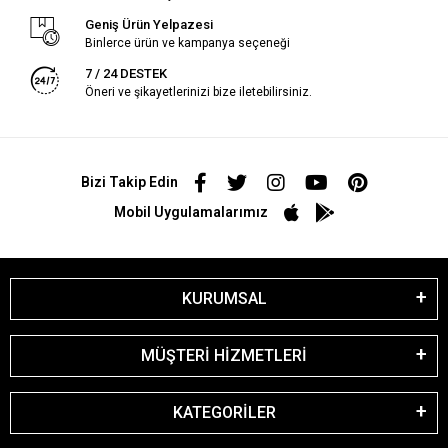
Geniş Ürün Yelpazesi
Binlerce ürün ve kampanya seçeneği
7 / 24 DESTEK
Öneri ve şikayetlerinizi bize iletebilirsiniz.
Bizi Takip Edin
Mobil Uygulamalarımız
KURUMSAL
MÜŞTERİ HİZMETLERİ
KATEGORİLER