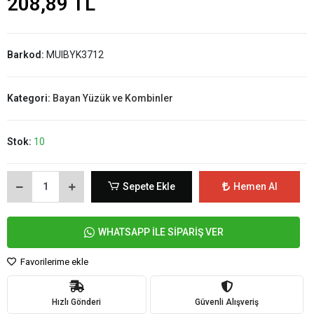
208,89 TL
Barkod:
MUIBYK3712
Kategori:
Bayan Yüzük ve Kombinler
Stok:
10
Sepete Ekle
Hemen Al
WHATSAPP İLE SİPARİŞ VER
Favorilerime ekle
Hızlı Gönderi
Güvenli Alışveriş