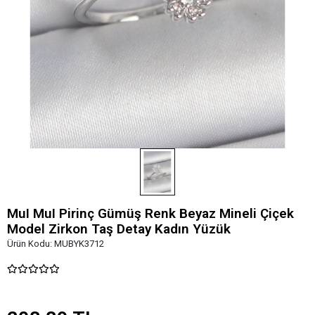
MuI MuI Pirinç Gümüş Renk Beyaz Mineli Çiçek
Model Zirkon Taş Detay Kadın Yüzük
Ürün Kodu:
MUBYK3712