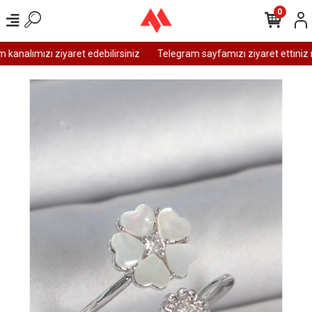
0
analımızı ziyaret edebilirsiniz
Telegram sayfamızı ziyaret ettiniz m