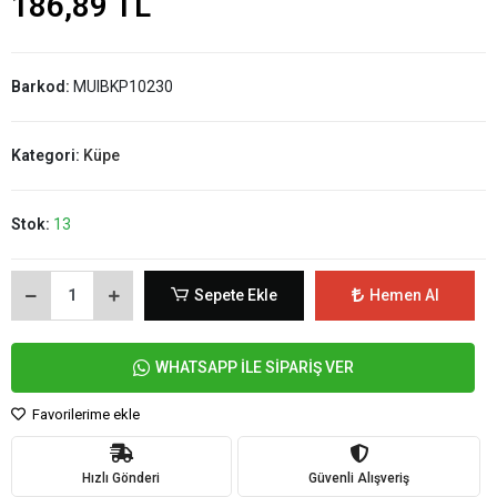
186,89 TL
Barkod:
MUIBKP10230
Kategori:
Küpe
Stok:
13
Sepete Ekle
Hemen Al
WHATSAPP İLE SİPARİŞ VER
Favorilerime ekle
Hızlı Gönderi
Güvenli Alışveriş