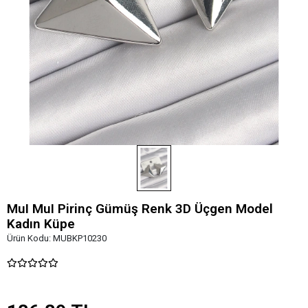
MuI MuI Pirinç Gümüş Renk 3D Üçgen Model
Kadın Küpe
Ürün Kodu:
MUBKP10230