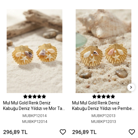
MuI MuI Gold Renk Deniz
MuI MuI Gold Renk Deniz
Kabuğu Deniz Yıldızı ve Mor Taş
Kabuğu Deniz Yıldızı ve Pembe
Detaylı Küpe
Taş Detaylı Küpe
MUBKP12014
MUBKP12013
MUIBKP12014
MUIBKP12013
296,89 TL
296,89 TL