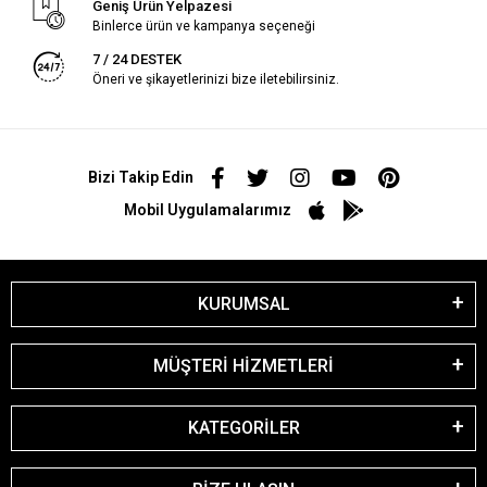
Geniş Ürün Yelpazesi
Binlerce ürün ve kampanya seçeneği
7 / 24 DESTEK
Öneri ve şikayetlerinizi bize iletebilirsiniz.
Bizi Takip Edin
Mobil Uygulamalarımız
KURUMSAL
MÜŞTERİ HİZMETLERİ
KATEGORİLER