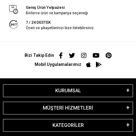
Geniş Ürün Yelpazesi
Binlerce ürün ve kampanya seçeneği
7 / 24 DESTEK
Öneri ve şikayetlerinizi bize iletebilirsiniz.
Bizi Takip Edin
Mobil Uygulamalarımız
KURUMSAL
MÜŞTERİ HİZMETLERİ
KATEGORİLER