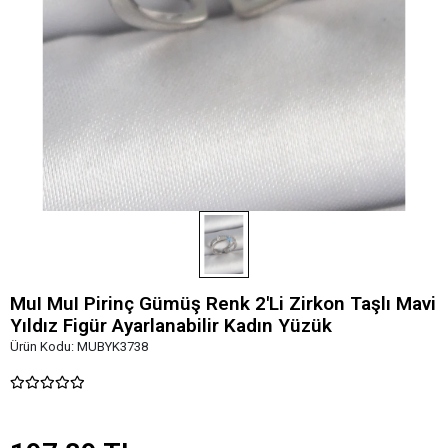
MuI MuI Pirinç Gümüş Renk 2'Li Zirkon Taşlı Mavi
Yıldız Figür Ayarlanabilir Kadın Yüzük
Ürün Kodu:
MUBYK3738