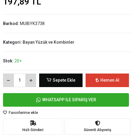
197,89 TL
Barkod:
MUIBYK3738
Kategori:
Bayan Yüzük ve Kombinler
Stok:
20+
Sepete Ekle
Hemen Al
WHATSAPP İLE SİPARİŞ VER
Favorilerime ekle
Hızlı Gönderi
Güvenli Alışveriş