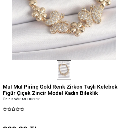
MuI MuI Pirinç Gold Renk Zirkon Taşlı Kelebek
Figür Çiçek Zincir Model Kadın Bileklik
Ürün Kodu:
MUBB6826