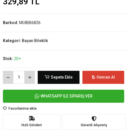
329,89 TL
Barkod:
MUIBB6826
Kategori:
Bayan Bileklik
Stok:
20+
Sepete Ekle
Hemen Al
WHATSAPP İLE SİPARİŞ VER
Favorilerime ekle
Hızlı Gönderi
Güvenli Alışveriş