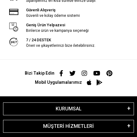
Siparişleriniz en kısa sürede elinize ulaşır.
Güvenli Alışveriş
Güvenli ve kolay ödeme sistemi
Geniş Ürün Yelpazesi
Binlerce ürün ve kampanya seçeneği
7 / 24 DESTEK
Öneri ve şikayetlerinizi bize iletebilirsiniz.
Bizi Takip Edin
Mobil Uygulamalarımız
KURUMSAL
MÜŞTERİ HİZMETLERİ