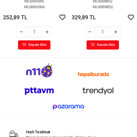
MUBB6966
MUBB8852
MUIBB6966
MUIBB8852
252,89 TL
329,89 TL
Sepete Ekle
Sepete Ekle
Hızlı Teslimat