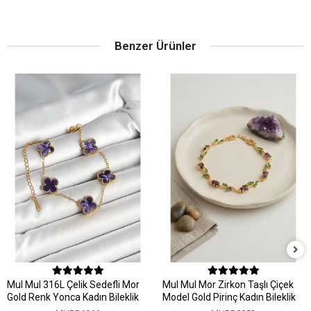
Benzer Ürünler
MuI MuI 316L Çelik Sedefli Mor
MuI MuI Mor Zirkon Taşlı Çiçek
Gold Renk Yonca Kadın Bileklik
Model Gold Pirinç Kadın Bileklik