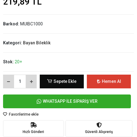
219,89 TL
Barkod:
MUIBC1000
Kategori:
Bayan Bileklik
Stok:
20+
Sepete Ekle
Hemen Al
WHATSAPP İLE SİPARİŞ VER
Favorilerime ekle
Hızlı Gönderi
Güvenli Alışveriş