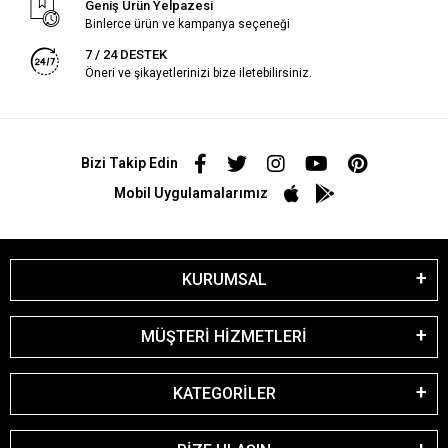
Geniş Ürün Yelpazesi
Binlerce ürün ve kampanya seçeneği
7 / 24 DESTEK
Öneri ve şikayetlerinizi bize iletebilirsiniz.
Bizi Takip Edin
Mobil Uygulamalarımız
KURUMSAL
MÜŞTERİ HİZMETLERİ
KATEGORİLER