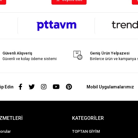
Güvenli Alışveriş
Geniş Ürün Yelpazesi
Güvenli ve kolay ödeme sistemi
Binlerce ürün ve kampanya
ip Edin
Mobil Uygulamalarımız
İZMETLERİ
KATEGORİLER
orular
TOPTAN GİYİM