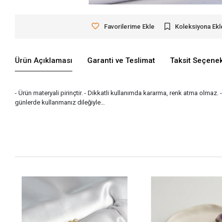
Favorilerime Ekle
Koleksiyona Ekl
Ürün Açıklaması
Garanti ve Teslimat
Taksit Seçenek
- Ürün materyali pirinçtir. - Dikkatli kullanımda kararma, renk atma olmaz. 
günlerde kullanmanız dileğiyle…