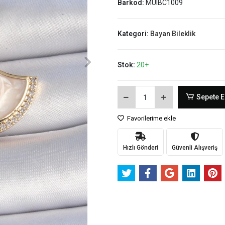
Barkod:
MUIBC1009
Kategori:
Bayan Bileklik
Stok:
20+
Sepete E
Favorilerime ekle
Hızlı Gönderi
Güvenli Alışveriş