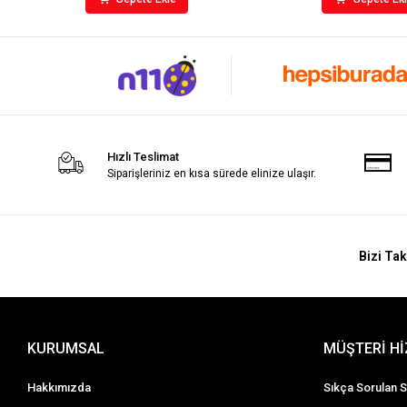
Hızlı Teslimat
Siparişleriniz en kısa sürede elinize ulaşır.
Bizi Tak
KURUMSAL
MÜŞTERİ H
Hakkımızda
Sıkça Sorulan S