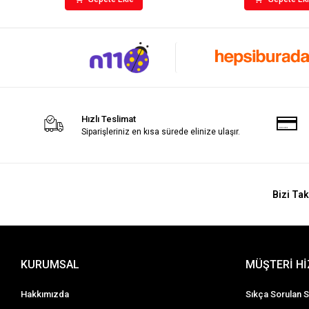
Hızlı Teslimat
Siparişleriniz en kısa sürede elinize ulaşır.
Bizi Tak
KURUMSAL
MÜŞTERİ H
Hakkımızda
Sıkça Sorulan S