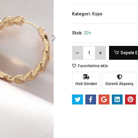
Kategori:
Küpe
Stok:
20+
Sepete E
Favorilerime ekle
Hızlı Gönderi
Güvenli Alışveriş