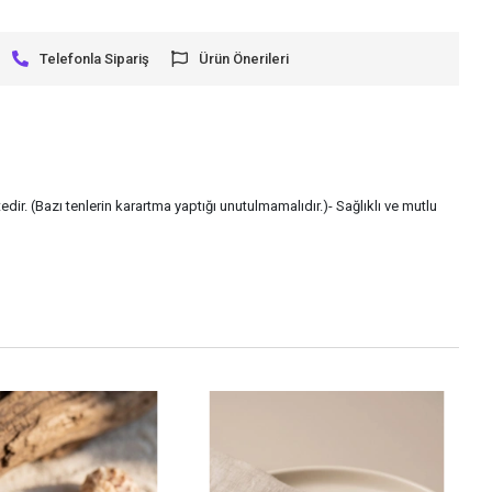
Telefonla Sipariş
Ürün Önerileri
dir. (Bazı tenlerin karartma yaptığı unutulmamalıdır.)- Sağlıklı ve mutlu