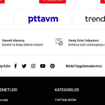
Güvenli Alışveriş
Geniş Ürün Yelpazesi
Güvenli ve kolay ödeme sistemi
Binlerce ürün ve kampanya
ip Edin
Mobil Uygulamalarımız
İZMETLERİ
KATEGORİLER
orular
TOPTAN GİYİM