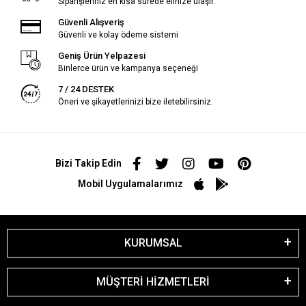
Siparişleriniz en kısa sürede elinize ulaşır.
Güvenli Alışveriş
Güvenli ve kolay ödeme sistemi
Geniş Ürün Yelpazesi
Binlerce ürün ve kampanya seçeneği
7 / 24 DESTEK
Öneri ve şikayetlerinizi bize iletebilirsiniz.
Bizi Takip Edin
Mobil Uygulamalarımız
KURUMSAL
MÜŞTERİ HİZMETLERİ