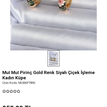
MuI MuI Pirinç Gold Renk Siyah Çiçek İşleme
Kadın Küpe
Ürün Kodu:
MUBKP7892