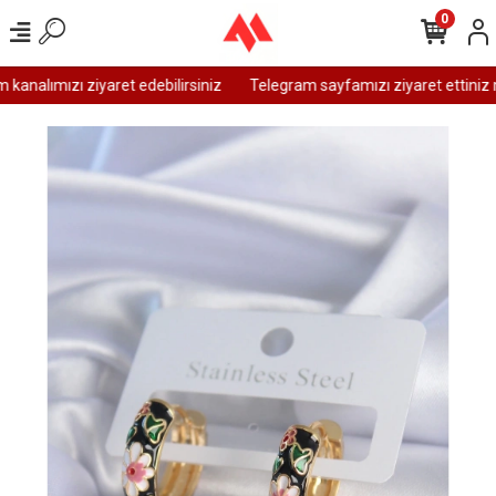
0
analımızı ziyaret edebilirsiniz
Telegram sayfamızı ziyaret ettiniz m