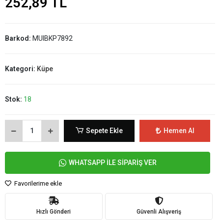
252,89 TL
Barkod:
MUIBKP7892
Kategori:
Küpe
Stok:
18
Sepete Ekle
Hemen Al
WHATSAPP İLE SİPARİŞ VER
Favorilerime ekle
Hızlı Gönderi
Güvenli Alışveriş