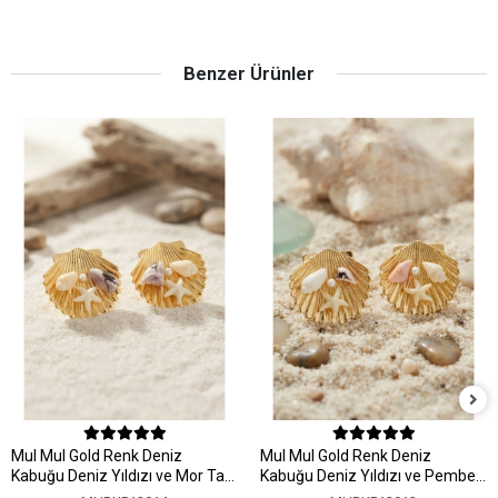
Benzer Ürünler
MuI MuI Gold Renk Deniz
MuI MuI Gold Renk Deniz
Kabuğu Deniz Yıldızı ve Mor Taş
Kabuğu Deniz Yıldızı ve Pembe
Detaylı Küpe
Taş Detaylı Küpe