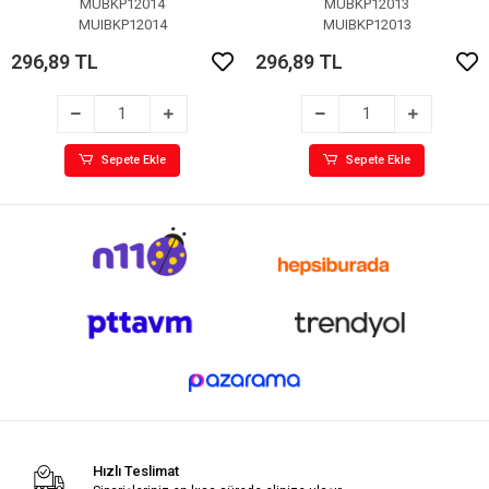
MUBKP12014
MUBKP12013
MUIBKP12014
MUIBKP12013
296,89 TL
296,89 TL
Sepete Ekle
Sepete Ekle
Hızlı Teslimat