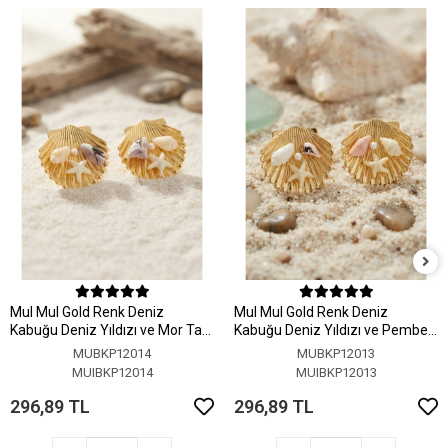
MuI MuI Gold Renk Deniz
MuI MuI Gold Renk Deniz
Kabuğu Deniz Yıldızı ve Mor Taş
Kabuğu Deniz Yıldızı ve Pembe
Detaylı Küpe
Taş Detaylı Küpe
MUBKP12014
MUBKP12013
MUIBKP12014
MUIBKP12013
296,89 TL
296,89 TL