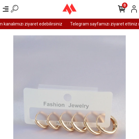
0
analımızı ziyaret edebilirsiniz
Telegram sayfamızı ziyaret ettiniz m