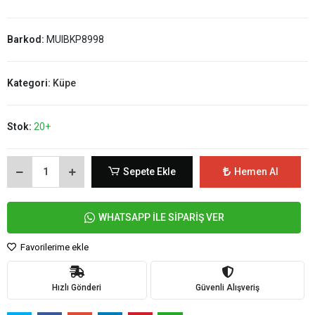
Barkod:
MUIBKP8998
Kategori:
Küpe
Stok:
20+
Sepete Ekle
Hemen Al
WHATSAPP İLE SİPARİŞ VER
Favorilerime ekle
Hızlı Gönderi
Güvenli Alışveriş