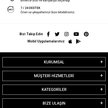
Binlerce ürün ve kampanya seçeneği
7 / 24 DESTEK
Öneri ve şikayetlerinizi bize iletebilirsiniz.
Bizi Takip Edin
Mobil Uygulamalarımız
KURUMSAL
MÜŞTERİ HİZMETLERİ
KATEGORİLER
BİZE ULAŞIN