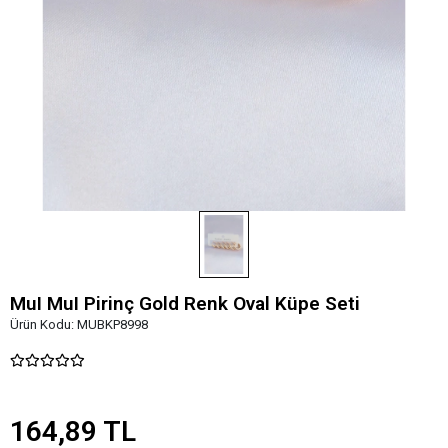
MuI MuI Pirinç Gold Renk Oval Küpe Seti
Ürün Kodu:
MUBKP8998
164,89 TL