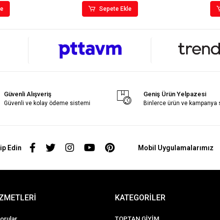
le
Sepete Ekle
Güvenli Alışveriş
Geniş Ürün Yelpazesi
Güvenli ve kolay ödeme sistemi
Binlerce ürün ve kampanya
ip Edin
Mobil Uygulamalarımız
İZMETLERİ
KATEGORİLER
orular
TOPTAN GİYİM