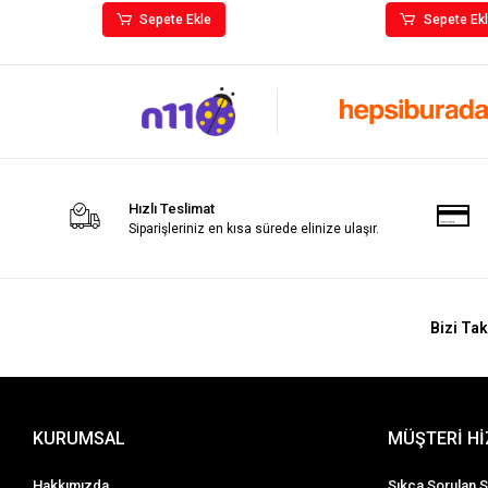
Sepete Ekle
Sepete Ek
Hızlı Teslimat
Siparişleriniz en kısa sürede elinize ulaşır.
Bizi Tak
KURUMSAL
MÜŞTERİ H
Hakkımızda
Sıkça Sorulan S