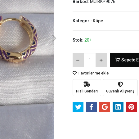
Barkod:
MUIBKP9076
Kategori:
Küpe
Stok:
20+
Sepete E
Favorilerime ekle
Hızlı Gönderi
Güvenli Alışveriş