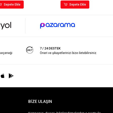
Sepete Ekle
Sepete Ekle
7 / 24 DESTEK
 seçeneği
Öneri ve şikayetlerinizi bize iletebilirsiniz.
BİZE ULAŞIN