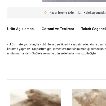
Favorilerime Ekle
Koleksiyona Ekl
Ürün Açıklaması
Garanti ve Teslimat
Taksit Seçenek
- Ürün materyali pirinçtir. - Ürünlerin özelliklerini kaybetmeden daha uzun 
kararma yapmaz.- Su parfüm gibi etmenlere maruz kalmadığı sürece ürünle
unutulmamalıdır.)- Sağlıklı ve mutlu günlerde kullanmanız dileğiyle