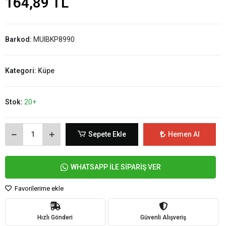
164,89 TL
Barkod:
MUIBKP8990
Kategori:
Küpe
Stok:
20+
Sepete Ekle
Hemen Al
WHATSAPP İLE SİPARİŞ VER
Favorilerime ekle
Hızlı Gönderi
Güvenli Alışveriş