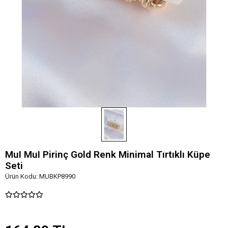
MuI MuI Pirinç Gold Renk Minimal Tırtıklı Küpe
Seti
Ürün Kodu:
MUBKP8990