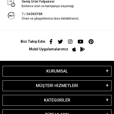
Geniş Ürün Yelpazesi
Binlerce ürün ve kampanya seçeneği
7 / 24 DESTEK
Öneri ve şikayetlerinizi bize iletebilirsiniz.
Bizi Takip Edin
Mobil Uygulamalarımız
KURUMSAL
MÜŞTERİ HİZMETLERİ
KATEGORİLER