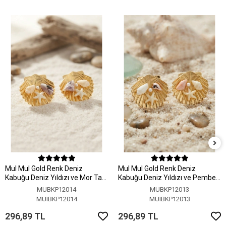
MuI MuI Gold Renk Deniz
MuI MuI Gold Renk Deniz
Kabuğu Deniz Yıldızı ve Mor Taş
Kabuğu Deniz Yıldızı ve Pembe
Detaylı Küpe
Taş Detaylı Küpe
MUBKP12014
MUBKP12013
MUIBKP12014
MUIBKP12013
296,89 TL
296,89 TL