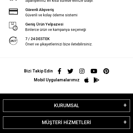
Siparişleriniz en kısa sürede elinize ulaşır.
Güvenli Alışveriş
Güvenli ve kolay ödeme sistemi
Geniş Ürün Yelpazesi
Binlerce ürün ve kampanya seçeneği
7 / 24 DESTEK
Öneri ve şikayetlerinizi bize iletebilirsiniz.
Bizi Takip Edin
Mobil Uygulamalarımız
KURUMSAL
MÜŞTERİ HİZMETLERİ