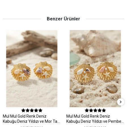
Benzer Ürünler
MuI MuI Gold Renk Deniz
MuI MuI Gold Renk Deniz
Kabuğu Deniz Yıldızı ve Mor Taş
Kabuğu Deniz Yıldızı ve Pembe
Detaylı Küpe
Taş Detaylı Küpe