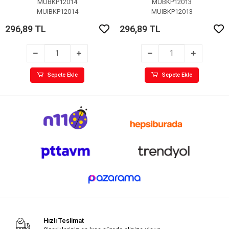
MUBKP12014
MUBKP12013
MUIBKP12014
MUIBKP12013
296,89 TL
296,89 TL
Sepete Ekle
Sepete Ekle
Hızlı Teslimat