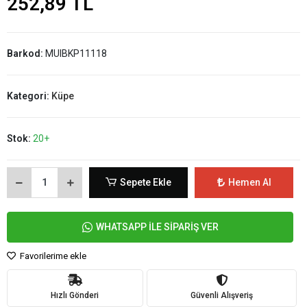
252,89 TL
Barkod:
MUIBKP11118
Kategori:
Küpe
Stok:
20+
Sepete Ekle
Hemen Al
WHATSAPP İLE SİPARİŞ VER
Favorilerime ekle
Hızlı Gönderi
Güvenli Alışveriş