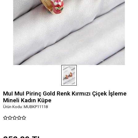
MuI MuI Pirinç Gold Renk Kırmızı Çiçek İşleme
Mineli Kadın Küpe
Ürün Kodu:
MUBKP11118