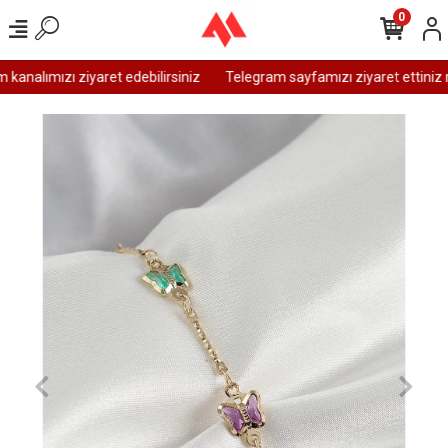
0
analımızı ziyaret edebilirsiniz
Telegram sayfamızı ziyaret ettiniz m