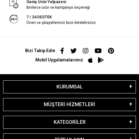
Geniş Ürün Yelpazesi
Binlerce ürün ve kampanya seçeneği
7 / 24 DESTEK
Öneri ve şikayetlerinizi bize iletebilirsiniz.
Bizi Takip Edin
Mobil Uygulamalarımız
KURUMSAL
MÜŞTERİ HİZMETLERİ
KATEGORİLER