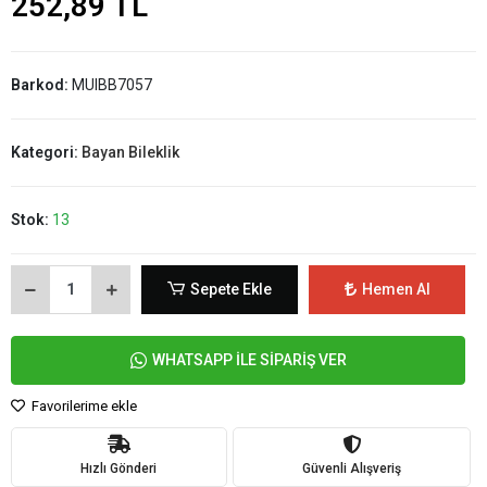
252,89 TL
Barkod:
MUIBB7057
Kategori:
Bayan Bileklik
Stok:
13
Sepete Ekle
Hemen Al
WHATSAPP İLE SİPARİŞ VER
Favorilerime ekle
Hızlı Gönderi
Güvenli Alışveriş