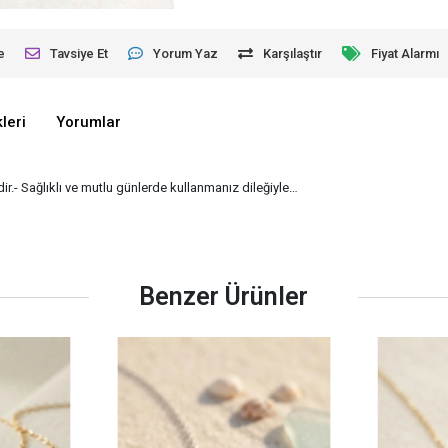
e
Tavsiye Et
Yorum Yaz
Karşılaştır
Fiyat Alarmı
leri
Yorumlar
ir.- Sağlıklı ve mutlu günlerde kullanmanız dileğiyle…
Benzer Ürünler