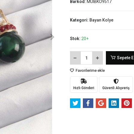
Barkod:
MUIBKO9517
Kategori:
Bayan Kolye
Stok:
20+
Sepete E
Favorilerime ekle
Hızlı Gönderi
Güvenli Alışveriş