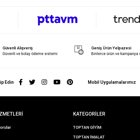
Güvenli Alışveriş
Geniş Ürün Yelpazesi
Güvenli ve kolay ödeme sistemi
Binlerce ürün ve kampanya
ip Edin
Mobil Uygulamalarımız
İZMETLERİ
KATEGORİLER
orular
TOPTAN GİYİM
TOPTAN İMALAT