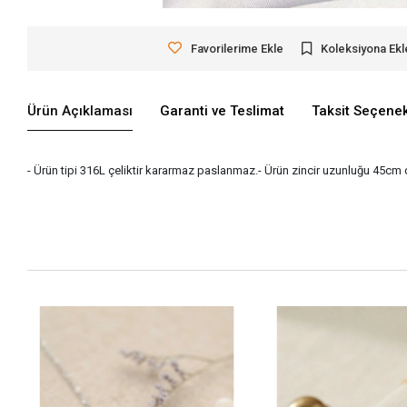
Favorilerime Ekle
Koleksiyona Ekl
Ürün Açıklaması
Garanti ve Teslimat
Taksit Seçenek
- Ürün tipi 316L çeliktir kararmaz paslanmaz.- Ürün zincir uzunluğu 45cm d