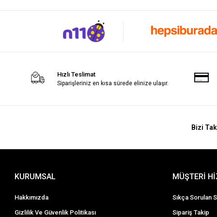
Hızlı Teslimat
Siparişleriniz en kısa sürede elinize ulaşır.
Bizi Tak
KURUMSAL
MÜŞTERİ H
Hakkımızda
Sıkça Sorulan S
Gizlilik Ve Güvenlik Politikası
Sipariş Takip